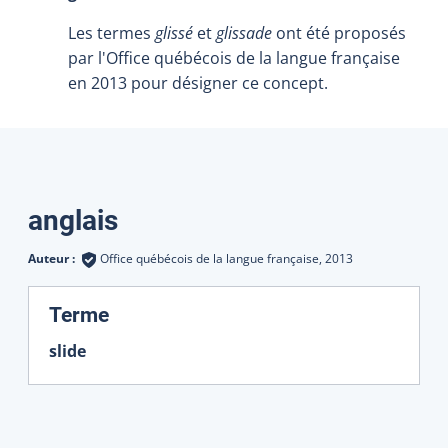
Les termes
glissé
et
glissade
ont été proposés
par l'Office québécois de la langue française
en 2013 pour désigner ce concept.
Traductions
anglais
Auteur :
Office québécois de la langue française,
2013
:
Terme
slide