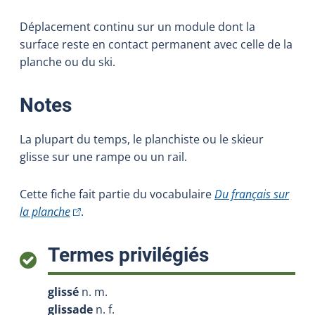
Déplacement continu sur un module dont la
surface reste en contact permanent avec celle de la
planche ou du ski.
:
Notes
La plupart du temps, le planchiste ou le skieur
glisse sur une rampe ou un rail.
Cette fiche fait partie du vocabulaire
Du français sur
(Cet hyperlien externe s'ouvrira dans une nouvelle 
la planche
.
:
Termes privilégiés
glissé
n. m.
glissade
n. f.