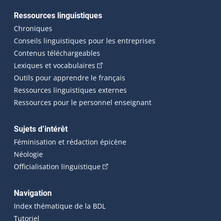
Ressources linguistiques
Chroniques
Conseils linguistiques pour les entreprises
Contenus téléchargeables
(Cet hyperlien externe s'ouvrira dans 
Lexiques et vocabulaires
Outils pour apprendre le français
Ressources linguistiques externes
Ressources pour le personnel enseignant
Sujets d’intérêt
Féminisation et rédaction épicène
Néologie
(Cet hyperlien externe s'ouvrira dan
Officialisation linguistique
Navigation
Index thématique de la BDL
Tutoriel