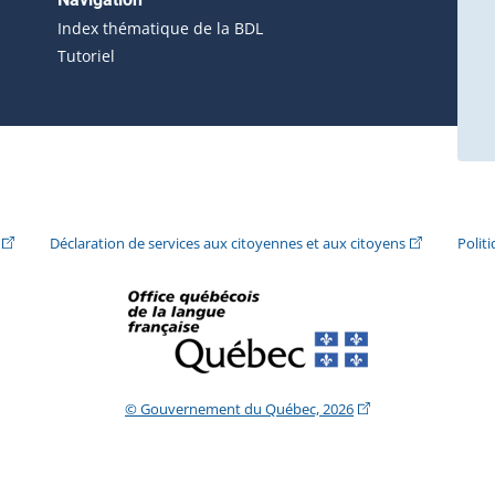
ira dans une nouvelle fenêtre.)
Index thématique de la BDL
Tutoriel
ira dans une nouvelle fenêtre.)
(Cet hyperlien externe s'ouvrira dans une nouvelle fenêtre.)
(Cet hyperlie
Déclaration de services aux citoyennes et aux citoyens
Polit
(Cet hyperlien extern
© Gouvernement du Québec, 2026