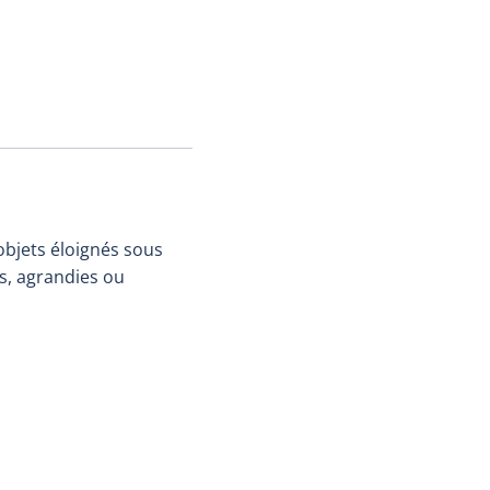
objets éloignés sous
es, agrandies ou