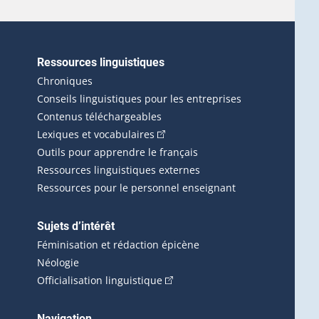
Ressources linguistiques
erlien externe s'ouvrira dans une nouvelle fenêtre.)
Chroniques
Conseils linguistiques pour les entreprises
Contenus téléchargeables
(Cet hyperlien externe s'ouvrira d
Lexiques et vocabulaires
Outils pour apprendre le français
Ressources linguistiques externes
Ressources pour le personnel enseignant
Sujets d’intérêt
Féminisation et rédaction épicène
Néologie
(Cet hyperlien externe s'ouvrira 
Officialisation linguistique
rlien externe s'ouvrira dans une nouvelle fenêtre.)
 s'ouvrira dans une nouvelle fenêtre.)
erne s'ouvrira dans une nouvelle fenêtre.)
Navigation