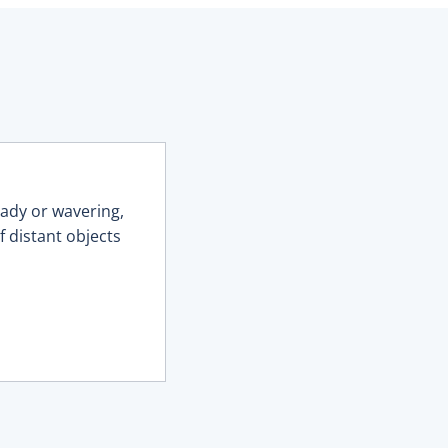
eady or wavering,
f distant objects