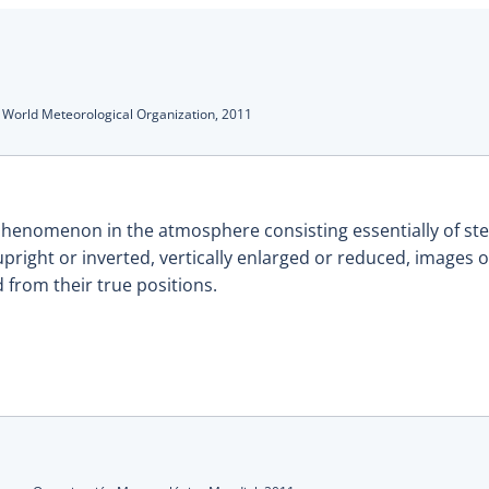
s
:
World Meteorological Organization,
2011
 phenomenon in the atmosphere consisting essentially of st
 upright or inverted, vertically enlarged or reduced, images o
 from their true positions.