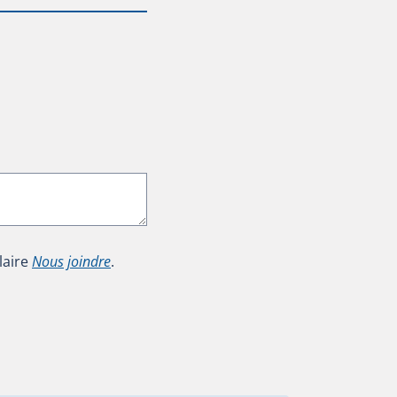
laire
Nous joindre
.