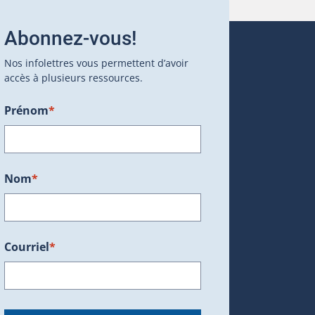
Abonnez-vous!
Nos infolettres vous permettent d’avoir
accès à plusieurs ressources.
Prénom
*
ans une nouvelle fenêtre.)
Nom
*
Courriel
*
dans une nouvelle fenêtre.)