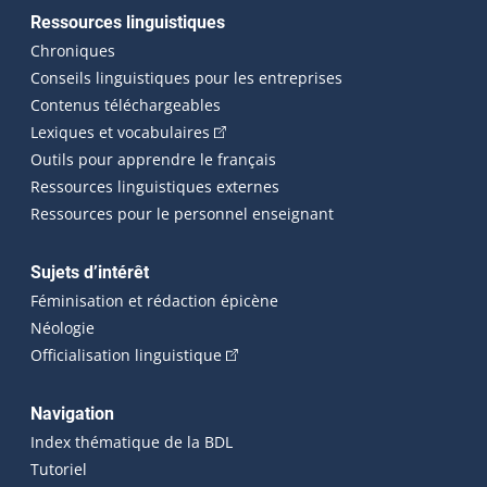
Ressources linguistiques
Chroniques
Conseils linguistiques pour les entreprises
Contenus téléchargeables
(Cet hyperlien externe s'ouvrira dans 
Lexiques et vocabulaires
Outils pour apprendre le français
Ressources linguistiques externes
Ressources pour le personnel enseignant
Sujets d’intérêt
Féminisation et rédaction épicène
Néologie
(Cet hyperlien externe s'ouvrira dan
Officialisation linguistique
Navigation
Index thématique de la BDL
Tutoriel