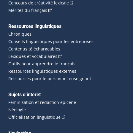
(Cet hyperlien externe s'ouvrira
Concours de créativité lexicale
(Cet hyperlien externe s'ouvrira dans une n
Mérites du français
Ressources linguistiques
Chroniques
Conseils linguistiques pour les entreprises
Contenus téléchargeables
(Cet hyperlien externe s'ouvrira dans 
Lexiques et vocabulaires
Outils pour apprendre le français
Ressources linguistiques externes
Ressources pour le personnel enseignant
Sujets d’intérêt
Féminisation et rédaction épicène
Néologie
(Cet hyperlien externe s'ouvrira dan
Officialisation linguistique