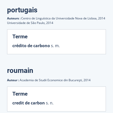
portugais
Auteurs :
Centro de Linguística da Universidade Nova de Lisboa,
2014
Universidade de São Paulo,
2014
:
Terme
crédito de carbono
s. m.
roumain
Auteur :
Academia de Studii Economice din Bucureşti,
2014
:
Terme
credit de carbon
s. n.