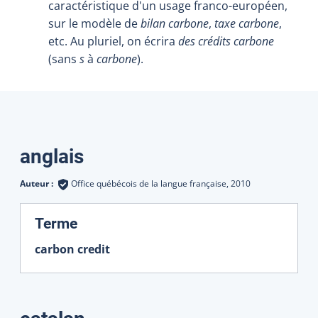
caractéristique d'un usage franco-européen,
sur le modèle de
bilan carbone
,
taxe carbone
,
etc. Au pluriel, on écrira
des crédits carbone
(sans
s
à
carbone
).
Traductions
anglais
Auteur :
Office québécois de la langue française,
2010
:
Terme
carbon credit