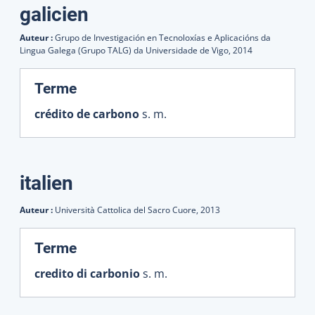
galicien
Auteur :
Grupo de Investigación en Tecnoloxías e Aplicacións da
Lingua Galega (Grupo TALG) da Universidade de Vigo,
2014
:
Terme
crédito de carbono
s. m.
italien
Auteur :
Università Cattolica del Sacro Cuore,
2013
:
Terme
credito di carbonio
s. m.