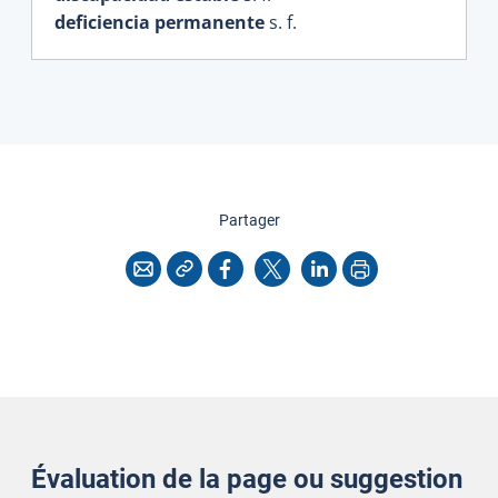
deficiencia permanente
s. f.
cette page
Partager
Copier l'adresse
Imprimer
Courriel
Facebook
X
LinkedIn
Évaluation de la page ou suggestion