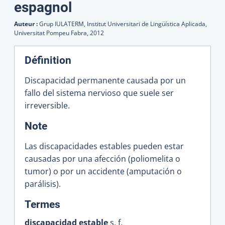
espagnol
Auteur :
Grup IULATERM, Institut Universitari de Lingüística Aplicada,
Universitat Pompeu Fabra,
2012
Définition
Discapacidad permanente causada por un
fallo del sistema nervioso que suele ser
irreversible.
:
Note
Las discapacidades estables pueden estar
causadas por una afección (poliomelita o
tumor) o por un accidente (amputación o
parálisis).
:
Termes
discapacidad estable
s. f.