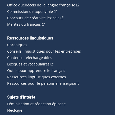
(Cet hyperlien externe 
Office québécois de la langue française
(Cet hyperlien externe s'ouvrira dan
Commission de toponymie
(Cet hyperlien externe s'ouvrira
Concours de créativité lexicale
(Cet hyperlien externe s'ouvrira dans une n
Mérites du français
Ressources linguistiques
Chroniques
Conseils linguistiques pour les entreprises
Contenus téléchargeables
(Cet hyperlien externe s'ouvrira dans 
Lexiques et vocabulaires
Outils pour apprendre le français
Ressources linguistiques externes
Ressources pour le personnel enseignant
Sujets d’intérêt
Féminisation et rédaction épicène
Néologie