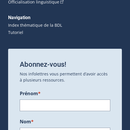
(Cet hyperlien externe s'ouvrira dan
Officialisation linguistique
Navigation
Index thématique de la BDL
Tutoriel
Abonnez-vous!
Nos infolettres vous permettent d’avoir accès
à plusieurs ressources.
Prénom
*
Nom
*