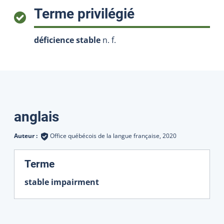
:
Terme privilégié
déficience stable
n. f.
Traductions
anglais
Auteur :
Office québécois de la langue française,
2020
:
Terme
stable impairment