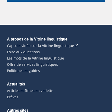
Navigation principale
À propos de la Vitrine linguistique
(Cet hyperlien externe
Capsule vidéo sur la Vitrine linguistique
Foire aux questions
Les mots de la Vitrine linguistique
Offre de services linguistiques
Politiques et guides
Actualités
Articles et fiches en vedette
Brèves
Autres sites