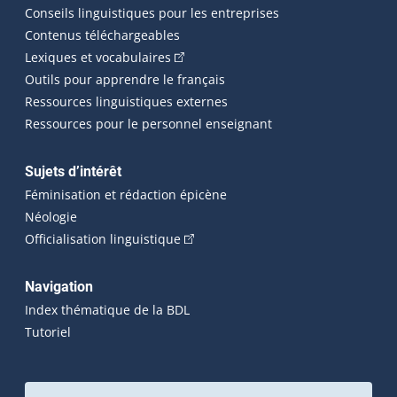
Conseils linguistiques pour les entreprises
Contenus téléchargeables
(Cet hyperlien externe s'ouvrira dans 
Lexiques et vocabulaires
Outils pour apprendre le français
Ressources linguistiques externes
Ressources pour le personnel enseignant
Sujets d’intérêt
Féminisation et rédaction épicène
Néologie
(Cet hyperlien externe s'ouvrira dan
Officialisation linguistique
Navigation
Index thématique de la BDL
Tutoriel