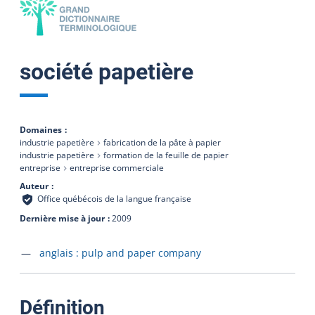
société papetière
Domaines
industrie papetière
fabrication de la pâte à papier
industrie papetière
formation de la feuille de papier
entreprise
entreprise commerciale
Auteur
Office québécois de la langue française
Dernière mise à jour
2009
Accéder à la fiche en
anglais :
pulp and paper company
:
Définition