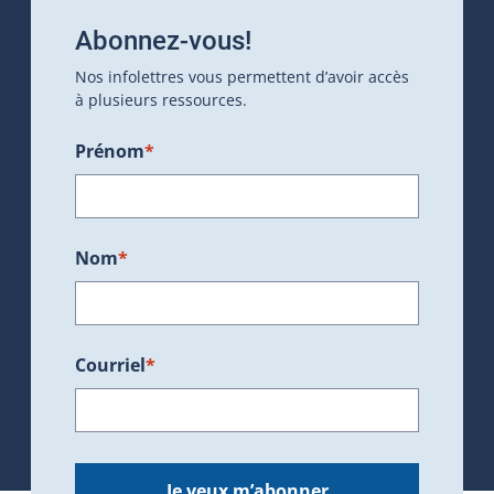
Abonnez-vous!
Nos infolettres vous permettent d’avoir accès
à plusieurs ressources.
Prénom
*
Nom
*
Courriel
*
Je veux m’abonner