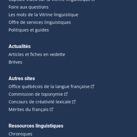
Foire aux questions
Les mots de la Vitrine linguistique
Offre de services linguistiques
Politiques et guides
Actualités
Articles et fiches en vedette
Brèves
Autres sites
(Cet hyperlien externe 
Office québécois de la langue française
(Cet hyperlien externe s'ouvrira dan
Commission de toponymie
(Cet hyperlien externe s'ouvrira
Concours de créativité lexicale
(Cet hyperlien externe s'ouvrira dans une n
Mérites du français
Ressources linguistiques
Chroniques