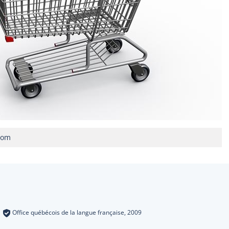
com
s
:
Office québécois de la langue française,
2009