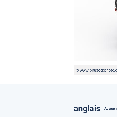
© www.bigstockphoto.
Traduction
anglais
Auteur 