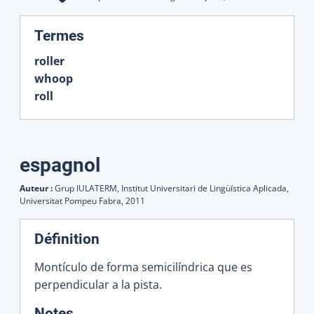
:
Termes
roller
whoop
roll
espagnol
Auteur :
Grup IULATERM, Institut Universitari de Lingüística Aplicada,
Universitat Pompeu Fabra,
2011
Définition
Montículo de forma semicilíndrica que es
perpendicular a la pista.
:
Notes