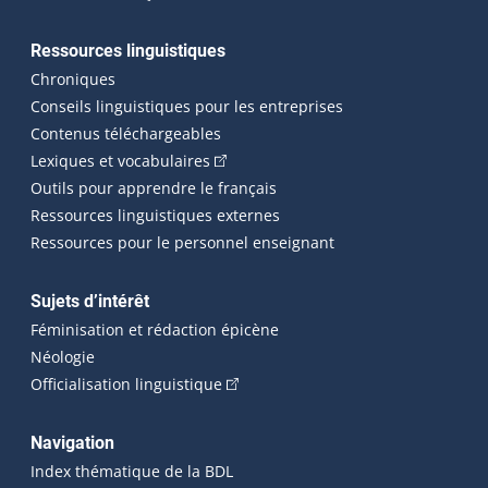
Ressources linguistiques
Chroniques
Conseils linguistiques pour les entreprises
Contenus téléchargeables
(Cet hyperlien externe s'ouvrira dans 
Lexiques et vocabulaires
Outils pour apprendre le français
Ressources linguistiques externes
Ressources pour le personnel enseignant
Sujets d’intérêt
Féminisation et rédaction épicène
Néologie
(Cet hyperlien externe s'ouvrira dan
Officialisation linguistique
Navigation
Index thématique de la BDL