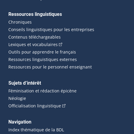
Ressources linguistiques
Chroniques
Conseils linguistiques pour les entreprises
Contenus téléchargeables
(Cet hyperlien externe s'ouvrira dans 
Lexiques et vocabulaires
Outils pour apprendre le français
Ressources linguistiques externes
Ressources pour le personnel enseignant
Sujets d’intérêt
Féminisation et rédaction épicène
Néologie
(Cet hyperlien externe s'ouvrira dan
Officialisation linguistique
Navigation
Index thématique de la BDL