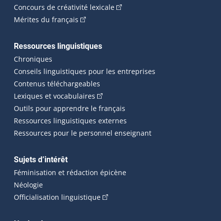
(Cet hyperlien externe s'ouvrira
Concours de créativité lexicale
(Cet hyperlien externe s'ouvrira dans une n
Mérites du français
Ressources linguistiques
Chroniques
Conseils linguistiques pour les entreprises
Contenus téléchargeables
(Cet hyperlien externe s'ouvrira dans 
Lexiques et vocabulaires
Outils pour apprendre le français
Ressources linguistiques externes
Ressources pour le personnel enseignant
Sujets d’intérêt
Féminisation et rédaction épicène
Néologie
(Cet hyperlien externe s'ouvrira dan
Officialisation linguistique