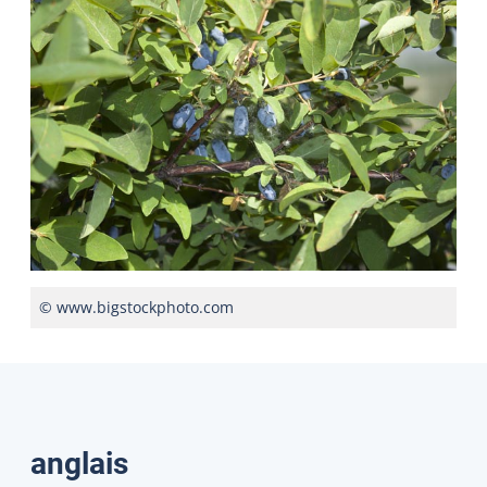
© www.bigstockphoto.com
Traductions
anglais