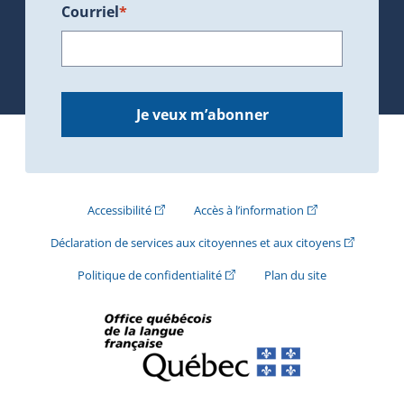
Courriel
*
Je veux m’abonner
(Cet hyperlien externe s'ouvrira dans une nouve
(Cet hyperlien exte
Accessibilité
Accès à l’information
(Cet hyperli
Déclaration de services aux citoyennes et aux citoyens
(Cet hyperlien externe s'ouvrira d
Politique de confidentialité
Plan du site