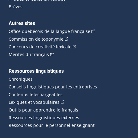
Brèves
Autres sites
(Cet hyperlien externe 
Office québécois de la langue française
(Cet hyperlien externe s'ouvrira dan
Commission de toponymie
(Cet hyperlien externe s'ouvrira
Concours de créativité lexicale
(Cet hyperlien externe s'ouvrira dans une n
Mérites du français
Ressources linguistiques
Chroniques
Conseils linguistiques pour les entreprises
Contenus téléchargeables
(Cet hyperlien externe s'ouvrira dans 
Lexiques et vocabulaires
Outils pour apprendre le français
Ressources linguistiques externes
Ressources pour le personnel enseignant