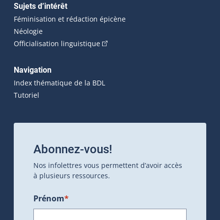
Sujets d’intérêt
Féminisation et rédaction épicène
Néologie
(Cet hyperlien externe s'ouvrira dan
Officialisation linguistique
Navigation
Index thématique de la BDL
Tutoriel
Abonnez-vous!
Nos infolettres vous permettent d’avoir accès
à plusieurs ressources.
Prénom
*