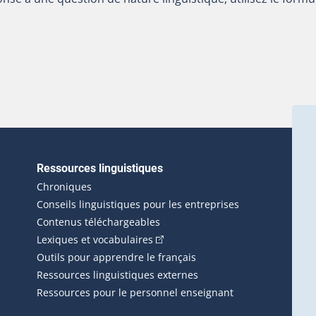
Ressources linguistiques
erlien externe s'ouvrira dans une nouvelle fenêtre.)
Chroniques
Conseils linguistiques pour les entreprises
Contenus téléchargeables
(Cet hyperlien externe s'ouvrira d
Lexiques et vocabulaires
Outils pour apprendre le français
Ressources linguistiques externes
Ressources pour le personnel enseignant