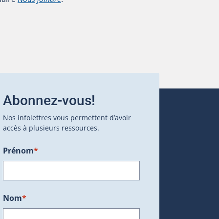
Abonnez-vous!
Nos infolettres vous permettent d’avoir
accès à plusieurs ressources.
Prénom
*
ans une nouvelle fenêtre.)
Nom
*