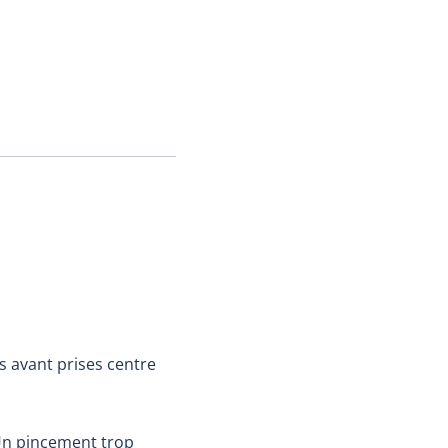
es avant prises centre
 Un pincement trop