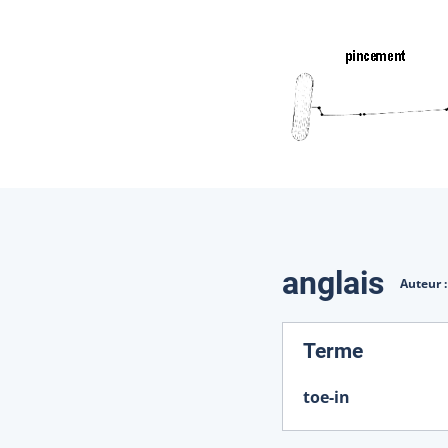
Traduction
anglais
Auteur 
:
Terme
toe-in