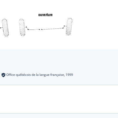
s
:
Office québécois de la langue française,
1999