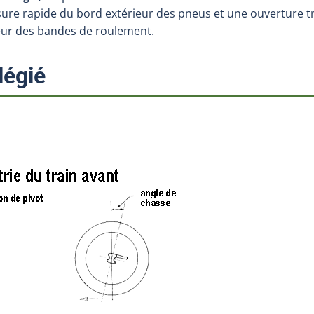
ure rapide du bord extérieur des pneus et une ouverture t
eur des bandes de roulement.
:
légié