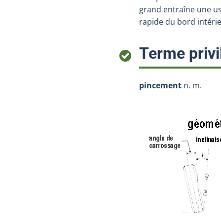
grand entraîne une us
rapide du bord intéri
Terme privi
pincement
n. m.