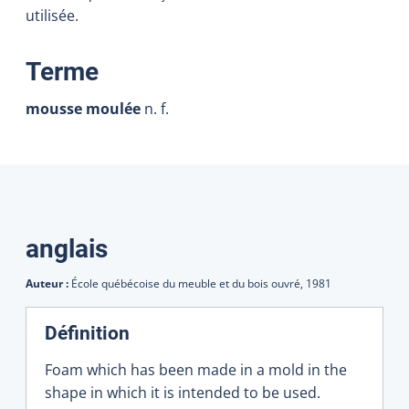
utilisée.
:
Terme
mousse moulée
n. f.
Traductions
anglais
Auteur :
École québécoise du meuble et du bois ouvré,
1981
Définition
Foam which has been made in a mold in the
shape in which it is intended to be used.