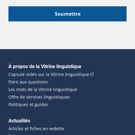
Soumettre
Navigation principale
À propos de la Vitrine linguistique
(Cet hyperlien externe
Capsule vidéo sur la Vitrine linguistique
Foire aux questions
Les mots de la Vitrine linguistique
Offre de services linguistiques
Politiques et guides
Actualités
Articles et fiches en vedette