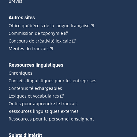
Brèves
Autres sites
(Cet hyperlien externe 
Office québécois de la langue française
(Cet hyperlien externe s'ouvrira dan
Commission de toponymie
(Cet hyperlien externe s'ouvrira
Concours de créativité lexicale
(Cet hyperlien externe s'ouvrira dans une n
Mérites du français
Ressources linguistiques
Chroniques
Conseils linguistiques pour les entreprises
Contenus téléchargeables
(Cet hyperlien externe s'ouvrira dans 
Lexiques et vocabulaires
Outils pour apprendre le français
Ressources linguistiques externes
Ressources pour le personnel enseignant
Sujets d’intérêt