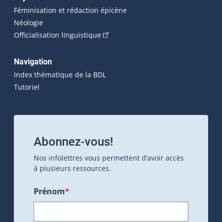
Féminisation et rédaction épicène
Néologie
(Cet hyperlien externe s'ouvrira dan
Officialisation linguistique
Navigation
Index thématique de la BDL
Tutoriel
Abonnez-vous!
Nos infolettres vous permettent d’avoir accès
à plusieurs ressources.
Prénom
*