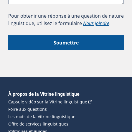
Pour obtenir une réponse à une question de nature
linguistique, utilisez le formulaire
Nous joindre
.
Soumettre
Navigation principale
À propos de la Vitrine linguistique
(Cet hyperlien externe
Capsule vidéo sur la Vitrine linguistique
Foire aux questions
Les mots de la Vitrine linguistique
Offre de services linguistiques
Politiques et guides