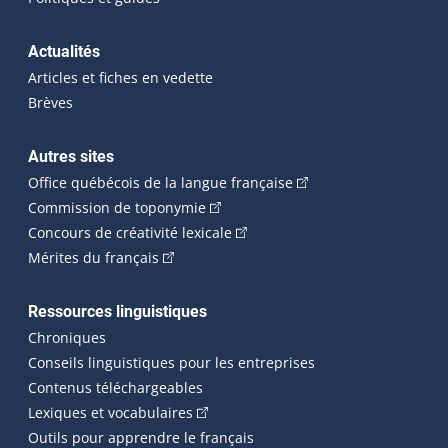
Actualités
Articles et fiches en vedette
Brèves
Autres sites
(Cet hyperlien externe 
Office québécois de la langue française
(Cet hyperlien externe s'ouvrira dan
Commission de toponymie
(Cet hyperlien externe s'ouvrira
Concours de créativité lexicale
(Cet hyperlien externe s'ouvrira dans une n
Mérites du français
Ressources linguistiques
Chroniques
Conseils linguistiques pour les entreprises
Contenus téléchargeables
(Cet hyperlien externe s'ouvrira dans 
Lexiques et vocabulaires
Outils pour apprendre le français