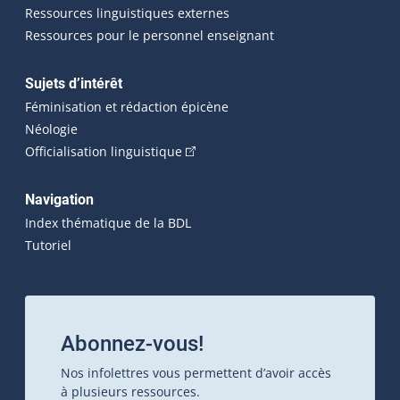
Ressources linguistiques externes
Ressources pour le personnel enseignant
Sujets d’intérêt
Féminisation et rédaction épicène
Néologie
(Cet hyperlien externe s'ouvrira dan
Officialisation linguistique
Navigation
Index thématique de la BDL
Tutoriel
Abonnez-vous!
Nos infolettres vous permettent d’avoir accès
à plusieurs ressources.