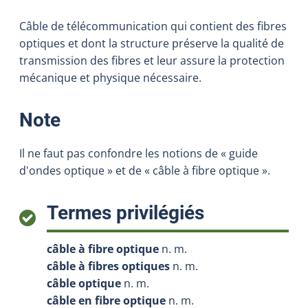
Câble de télécommunication qui contient des fibres
optiques et dont la structure préserve la qualité de
transmission des fibres et leur assure la protection
mécanique et physique nécessaire.
:
Note
Il ne faut pas confondre les notions de « guide
d'ondes optique » et de « câble à fibre optique ».
:
Termes privilégiés
câble à fibre optique
n. m.
câble à fibres optiques
n. m.
câble optique
n. m.
câble en fibre optique
n. m.