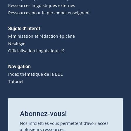
Ressources linguistiques externes
Ressources pour le personnel enseignant
Sujets d’intérêt
Féminisation et rédaction épicène
Néologie
(Cet hyperlien externe s'ouvrira dan
Officialisation linguistique
Navigation
Index thématique de la BDL
Tutoriel
Abonnez-vous!
Nos infolettres vous permettent d’avoir accès
à plusieurs ressources.