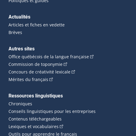
Politiques et guides
Actualités
Articles et fiches en vedette
Brèves
Autres sites
(Cet hyperlien externe 
Office québécois de la langue française
(Cet hyperlien externe s'ouvrira dan
Commission de toponymie
(Cet hyperlien externe s'ouvrira
Concours de créativité lexicale
(Cet hyperlien externe s'ouvrira dans une n
Mérites du français
Ressources linguistiques
Chroniques
Conseils linguistiques pour les entreprises
Contenus téléchargeables
(Cet hyperlien externe s'ouvrira dans 
Lexiques et vocabulaires
Outils pour apprendre le français