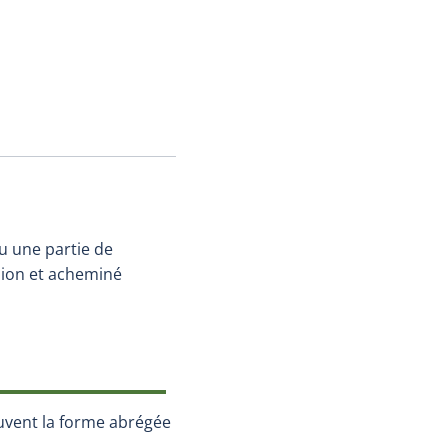
u une partie de
sion et acheminé
uvent la forme abrégée