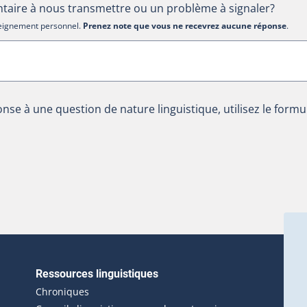
aire à nous transmettre ou un problème à signaler?
nseignement personnel.
Prenez note que vous ne recevrez aucune réponse
.
nse à une question de nature linguistique, utilisez le formu
Ressources linguistiques
erlien externe s'ouvrira dans une nouvelle fenêtre.)
Chroniques