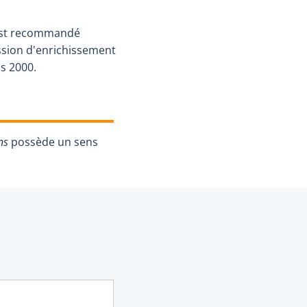
st recommandé
ssion d'enrichissement
is 2000.
ns
possède un sens