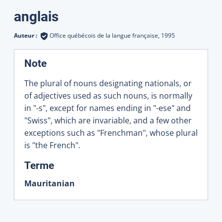
Traductions
anglais
Auteur :
Office québécois de la langue française,
1995
:
Note
The plural of nouns designating nationals, or
of adjectives used as such nouns, is normally
in "-s", except for names ending in "-ese" and
"Swiss", which are invariable, and a few other
exceptions such as "Frenchman", whose plural
is "the French".
:
Terme
Mauritanian