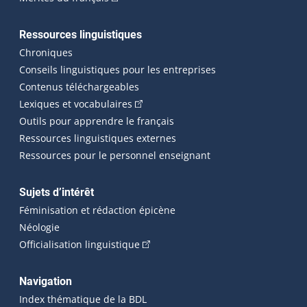
Ressources linguistiques
Chroniques
Conseils linguistiques pour les entreprises
Contenus téléchargeables
(Cet hyperlien externe s'ouvrira dans 
Lexiques et vocabulaires
Outils pour apprendre le français
Ressources linguistiques externes
Ressources pour le personnel enseignant
Sujets d’intérêt
Féminisation et rédaction épicène
Néologie
(Cet hyperlien externe s'ouvrira dan
Officialisation linguistique
Navigation
Index thématique de la BDL