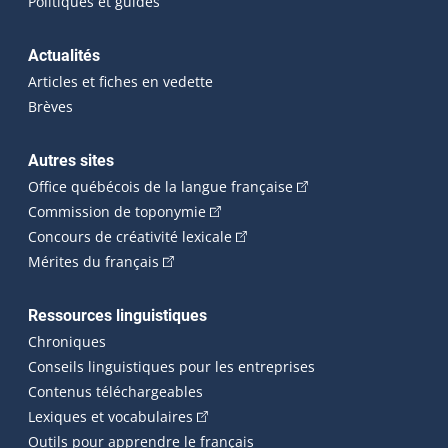
Politiques et guides
Actualités
Articles et fiches en vedette
Brèves
Autres sites
(Cet hyperlien externe 
Office québécois de la langue française
(Cet hyperlien externe s'ouvrira dan
Commission de toponymie
(Cet hyperlien externe s'ouvrira
Concours de créativité lexicale
(Cet hyperlien externe s'ouvrira dans une n
Mérites du français
Ressources linguistiques
Chroniques
Conseils linguistiques pour les entreprises
Contenus téléchargeables
(Cet hyperlien externe s'ouvrira dans 
Lexiques et vocabulaires
Outils pour apprendre le français