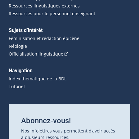
Ressources linguistiques externes
Ressources pour le personnel enseignant
Sujets d’intérêt
Féminisation et rédaction épicène
Néologie
(Cet hyperlien externe s'ouvrira dan
Officialisation linguistique
Navigation
Index thématique de la BDL
Tutoriel
Abonnez-vous!
Nos infolettres vous permettent d’avoir accès
à plusieurs ressources.