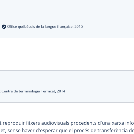
s
:
Office québécois de la langue française,
2015
:
Centre de terminologia Termcat,
2014
 reproduir fitxers audiovisuals procedents d'una xarxa inf
et, sense haver d'esperar que el procés de transferència de