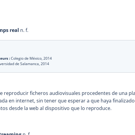
mps real
n. f.
eurs :
Colegio de México,
2014
versidad de Salamanca,
2014
e reproducir ficheros audiovisuales procedentes de una pl
da en internet, sin tener que esperar a que haya finalizado
tos desde la web al dispositivo que lo reproduce.
streaming
n. f.