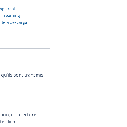
mps real
 streaming
nte a descarga
 qu'ils sont transmis
n, et la lecture
te client