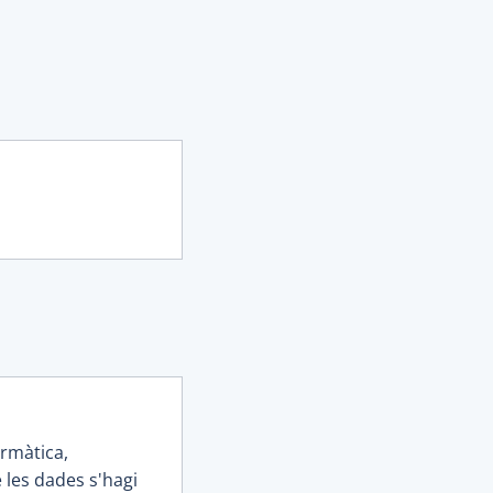
ormàtica,
 les dades s'hagi