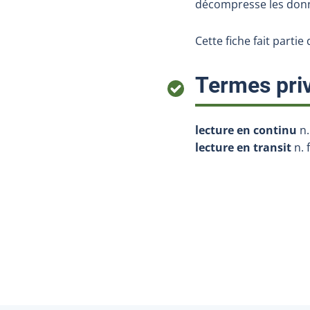
décompresse les donné
Cette fiche fait parti
Termes priv
lecture en continu
n.
lecture en transit
n. f