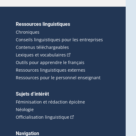
Ressources linguistiques
erlien externe s'ouvrira dans une nouvelle fenêtre.)
Chroniques
Conseils linguistiques pour les entreprises
Contenus téléchargeables
(Cet hyperlien externe s'ouvrira d
Lexiques et vocabulaires
Outils pour apprendre le français
Ressources linguistiques externes
Ressources pour le personnel enseignant
Sujets d’intérêt
Féminisation et rédaction épicène
Néologie
(Cet hyperlien externe s'ouvrira 
Officialisation linguistique
rlien externe s'ouvrira dans une nouvelle fenêtre.)
 s'ouvrira dans une nouvelle fenêtre.)
erne s'ouvrira dans une nouvelle fenêtre.)
Navigation