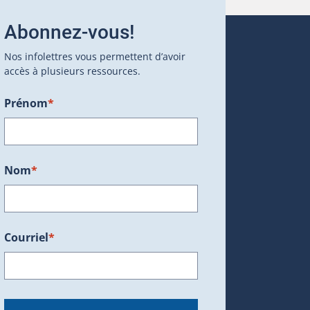
Abonnez-vous!
Nos infolettres vous permettent d’avoir
accès à plusieurs ressources.
Prénom
*
ans une nouvelle fenêtre.)
Nom
*
Courriel
*
dans une nouvelle fenêtre.)