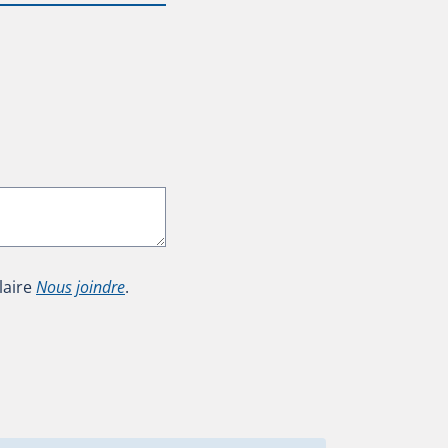
laire
Nous joindre
.