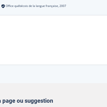
s
:
Office québécois de la langue française,
2007
la page ou suggestion