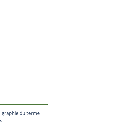
la graphie du terme
.