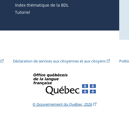
ira dans une nouvelle fenêtre.)
Index thématique de la BDL
Tutoriel
ira dans une nouvelle fenêtre.)
(Cet hyperlien externe s'ouvrira dans une nouvelle fenêtre.)
(Cet hyperlie
Déclaration de services aux citoyennes et aux citoyens
Polit
(Cet hyperlien extern
© Gouvernement du Québec, 2026