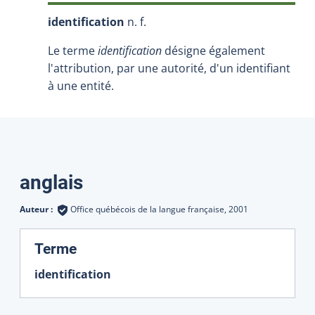
identification
n. f.
Le terme
identification
désigne également
l'attribution, par une autorité, d'un identifiant
à une entité.
Traductions
anglais
Auteur :
Office québécois de la langue française,
2001
:
Terme
identification