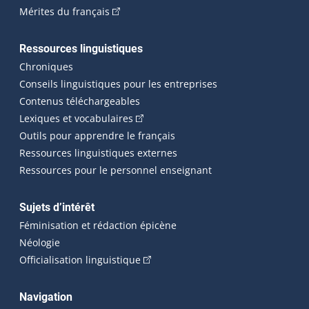
(Cet hyperlien externe s'ouvrira dans une n
Mérites du français
Ressources linguistiques
Chroniques
Conseils linguistiques pour les entreprises
Contenus téléchargeables
(Cet hyperlien externe s'ouvrira dans 
Lexiques et vocabulaires
Outils pour apprendre le français
Ressources linguistiques externes
Ressources pour le personnel enseignant
Sujets d’intérêt
Féminisation et rédaction épicène
Néologie
(Cet hyperlien externe s'ouvrira dan
Officialisation linguistique
Navigation