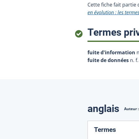
Cette fiche fait partie
en évolution : les termes
Termes priv
fuite d'information
n
fuite de données
n. f.
Traduction
anglais
Auteur 
:
Termes