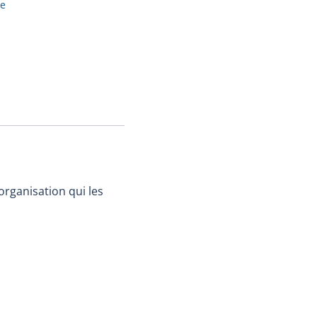
ge
'organisation qui les