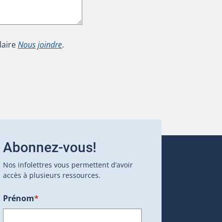
laire
Nous joindre
.
Abonnez-vous!
Nos infolettres vous permettent d’avoir
accès à plusieurs ressources.
Prénom
*
ans une nouvelle fenêtre.)