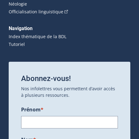
Néologie
(Cet hyperlien externe s'ouvrira dan
Officialisation linguistique
Navigation
Index thématique de la BDL
Tutoriel
Abonnez-vous!
Nos infolettres vous permettent d’avoir accès
à plusieurs ressources.
Prénom
*