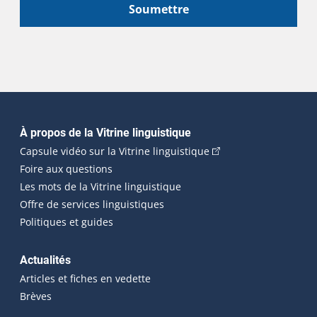
Soumettre
Navigation principale
À propos de la Vitrine linguistique
(Cet hyperlien externe
Capsule vidéo sur la Vitrine linguistique
Foire aux questions
Les mots de la Vitrine linguistique
Offre de services linguistiques
Politiques et guides
Actualités
Articles et fiches en vedette
Brèves