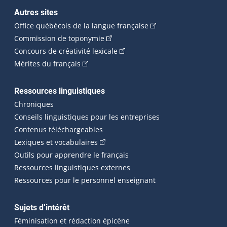
Autres sites
(Cet hyperlien externe 
Office québécois de la langue française
(Cet hyperlien externe s'ouvrira dan
Commission de toponymie
(Cet hyperlien externe s'ouvrira
Concours de créativité lexicale
(Cet hyperlien externe s'ouvrira dans une n
Mérites du français
Ressources linguistiques
Chroniques
Conseils linguistiques pour les entreprises
Contenus téléchargeables
(Cet hyperlien externe s'ouvrira dans 
Lexiques et vocabulaires
Outils pour apprendre le français
Ressources linguistiques externes
Ressources pour le personnel enseignant
Sujets d’intérêt
Féminisation et rédaction épicène