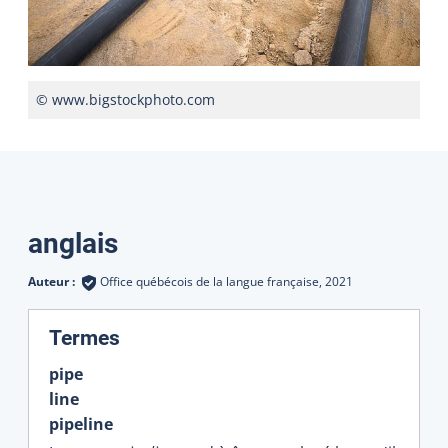
© www.bigstockphoto.com
Traductions
anglais
Auteur :
Office québécois de la langue française,
2021
:
Termes
pipe
line
pipeline