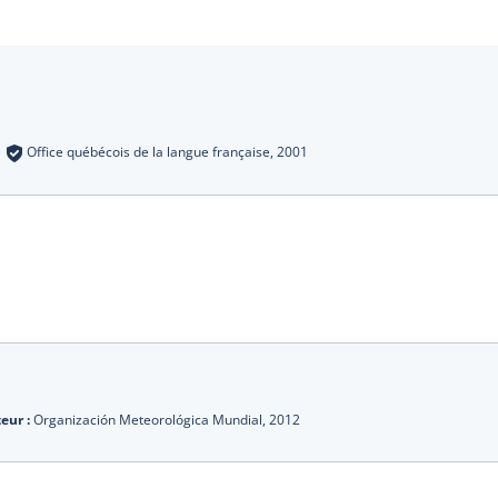
s
:
Office québécois de la langue française,
2001
eur :
Organización Meteorológica Mundial,
2012