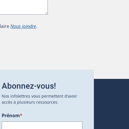
laire
Nous joindre
.
Abonnez-vous!
Nos infolettres vous permettent d’avoir
accès à plusieurs ressources.
Prénom
*
ans une nouvelle fenêtre.)