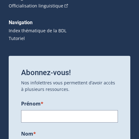
(Cet hyperlien externe s'ouvrira dan
Officialisation linguistique
Navigation
Index thématique de la BDL
Tutoriel
Abonnez-vous!
Nos infolettres vous permettent d’avoir accès
à plusieurs ressources.
Prénom
*
Nom
*