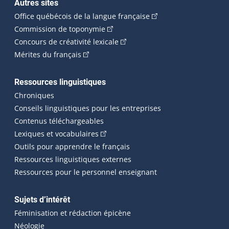
Autres sites
(Cet hyperlien externe 
Office québécois de la langue française
(Cet hyperlien externe s'ouvrira dan
Commission de toponymie
(Cet hyperlien externe s'ouvrira
Concours de créativité lexicale
(Cet hyperlien externe s'ouvrira dans une n
Mérites du français
Ressources linguistiques
Chroniques
Conseils linguistiques pour les entreprises
Contenus téléchargeables
(Cet hyperlien externe s'ouvrira dans 
Lexiques et vocabulaires
Outils pour apprendre le français
Ressources linguistiques externes
Ressources pour le personnel enseignant
Sujets d’intérêt
Féminisation et rédaction épicène
Néologie