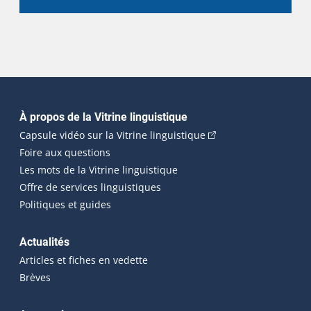
Navigation principale
À propos de la Vitrine linguistique
(Cet hyperlien externe
Capsule vidéo sur la Vitrine linguistique
Foire aux questions
Les mots de la Vitrine linguistique
Offre de services linguistiques
Politiques et guides
Actualités
Articles et fiches en vedette
Brèves