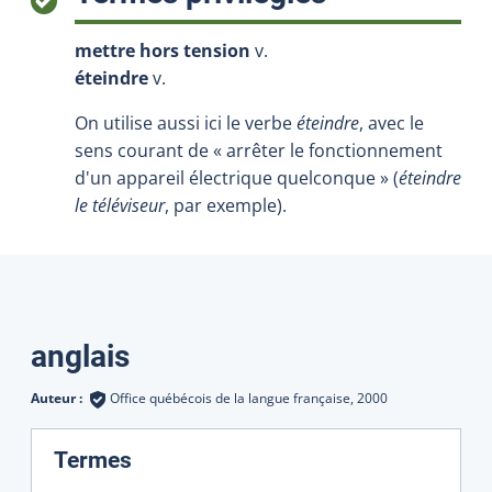
mettre hors tension
v.
éteindre
v.
On utilise aussi ici le verbe
éteindre
, avec le
sens courant de « arrêter le fonctionnement
d'un appareil électrique quelconque » (
éteindre
le téléviseur
, par exemple).
Traductions
anglais
Auteur :
Office québécois de la langue française,
2000
:
Termes