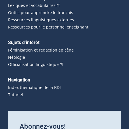
(Cet hyperlien externe s'ouvrira dans 
Lexiques et vocabulaires
Outils pour apprendre le français
Ressources linguistiques externes
Ressources pour le personnel enseignant
Sujets d’intérêt
Féminisation et rédaction épicène
Néologie
(Cet hyperlien externe s'ouvrira dan
Officialisation linguistique
Navigation
Index thématique de la BDL
Tutoriel
Abonnez-vous!