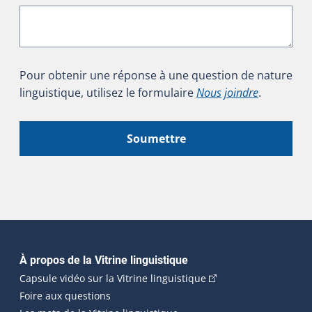
Pour obtenir une réponse à une question de nature
linguistique, utilisez le formulaire
Nous joindre
.
Soumettre
Navigation principale
À propos de la Vitrine linguistique
(Cet hyperlien externe
Capsule vidéo sur la Vitrine linguistique
Foire aux questions