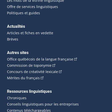
Les mots de la Vitrine linguistique
Offre de services linguistiques
Politiques et guides
Actualités
Articles et fiches en vedette
Brèves
Autres sites
(Cet hyperlien externe 
Office québécois de la langue française
(Cet hyperlien externe s'ouvrira dan
Commission de toponymie
(Cet hyperlien externe s'ouvrira
Concours de créativité lexicale
(Cet hyperlien externe s'ouvrira dans une n
Mérites du français
Ressources linguistiques
Chroniques
Conseils linguistiques pour les entreprises
Contenus téléchargeables