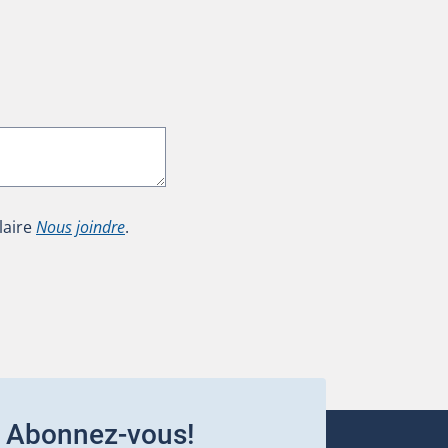
laire
Nous joindre
.
Abonnez-vous!