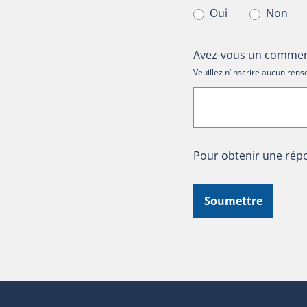
Oui
Non
Avez-vous un comment
Veuillez n’inscrire aucun re
Pour obtenir une répo
Soumettre