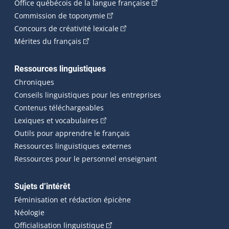
(Cet hyperlien externe 
Office québécois de la langue française
(Cet hyperlien externe s'ouvrira dan
Commission de toponymie
(Cet hyperlien externe s'ouvrira
Concours de créativité lexicale
(Cet hyperlien externe s'ouvrira dans une n
Mérites du français
Ressources linguistiques
Chroniques
Conseils linguistiques pour les entreprises
Contenus téléchargeables
(Cet hyperlien externe s'ouvrira dans 
Lexiques et vocabulaires
Outils pour apprendre le français
Ressources linguistiques externes
Ressources pour le personnel enseignant
Sujets d’intérêt
Féminisation et rédaction épicène
Néologie
(Cet hyperlien externe s'ouvrira dan
Officialisation linguistique