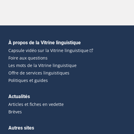
Navigation principale
À propos de la Vitrine linguistique
(Cet hyperlien externe
Capsule vidéo sur la Vitrine linguistique
Foire aux questions
Les mots de la Vitrine linguistique
Offre de services linguistiques
Politiques et guides
Actualités
Articles et fiches en vedette
Brèves
Autres sites