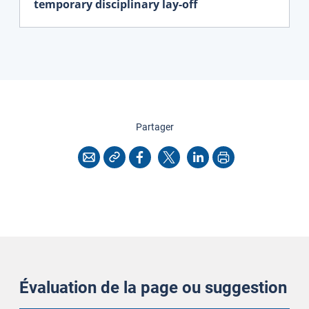
temporary disciplinary lay-off
cette page
Partager
Copier l'adresse
Imprimer
Courriel
Facebook
X
LinkedIn
Évaluation de la page ou suggestion