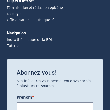
Sujets d’intérêt
Féminisation et rédaction épicène
Néologie
(Cet hyperlien externe s'ouvrira dan
Officialisation linguistique
Navigation
Index thématique de la BDL
Tutoriel
Abonnez-vous!
Nos infolettres vous permettent d’avoir accès
à plusieurs ressources.
Prénom
*