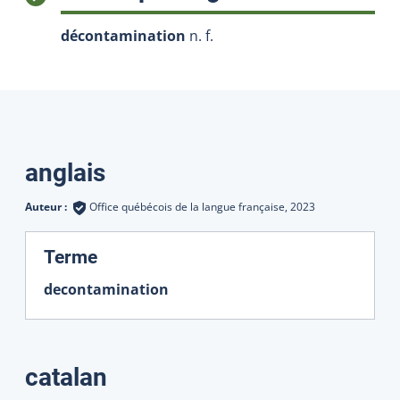
décontamination
n. f.
Traductions
anglais
Auteur :
Office québécois de la langue française,
2023
:
Terme
decontamination
catalan