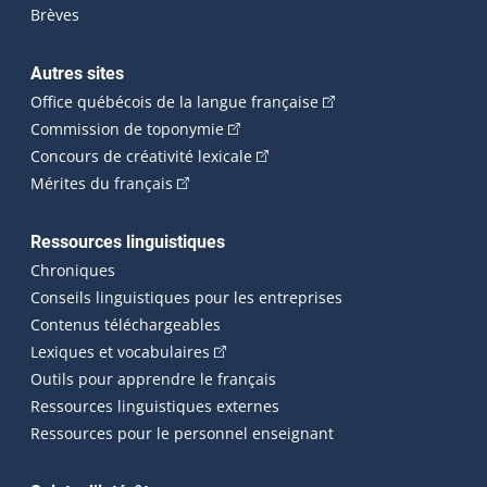
Brèves
Autres sites
(Cet hyperlien externe 
Office québécois de la langue française
(Cet hyperlien externe s'ouvrira dan
Commission de toponymie
(Cet hyperlien externe s'ouvrira
Concours de créativité lexicale
(Cet hyperlien externe s'ouvrira dans une n
Mérites du français
Ressources linguistiques
Chroniques
Conseils linguistiques pour les entreprises
Contenus téléchargeables
(Cet hyperlien externe s'ouvrira dans 
Lexiques et vocabulaires
Outils pour apprendre le français
Ressources linguistiques externes
Ressources pour le personnel enseignant