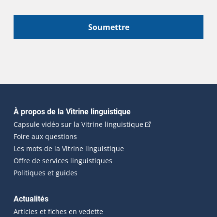
Soumettre
Navigation principale
À propos de la Vitrine linguistique
(Cet hyperlien externe
Capsule vidéo sur la Vitrine linguistique
Foire aux questions
Les mots de la Vitrine linguistique
Offre de services linguistiques
Politiques et guides
Actualités
Articles et fiches en vedette