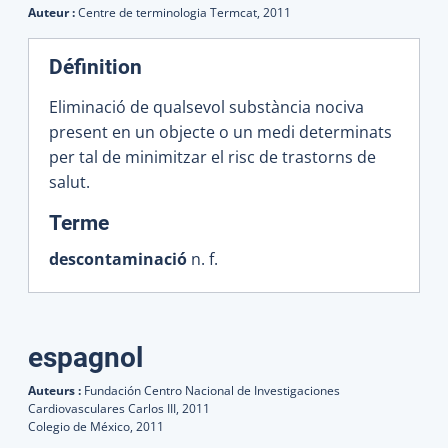
Auteur :
Centre de terminologia Termcat,
2011
Définition
Eliminació de qualsevol substància nociva
present en un objecte o un medi determinats
per tal de minimitzar el risc de trastorns de
salut.
:
Terme
descontaminació
n. f.
espagnol
Auteurs :
Fundación Centro Nacional de Investigaciones
Cardiovasculares Carlos III,
2011
Colegio de México,
2011