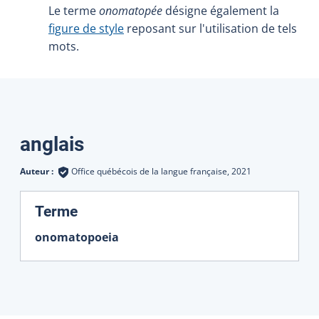
Le terme
onomatopée
désigne également la
figure de style
reposant sur l'utilisation de tels
mots.
Traductions
anglais
Auteur :
Office québécois de la langue française,
2021
:
Terme
onomatopoeia