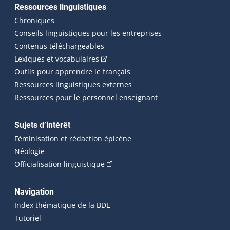
Ressources linguistiques
Chroniques
Conseils linguistiques pour les entreprises
Contenus téléchargeables
(Cet hyperlien externe s'ouvrira dans 
Lexiques et vocabulaires
Outils pour apprendre le français
Ressources linguistiques externes
Ressources pour le personnel enseignant
Sujets d’intérêt
Féminisation et rédaction épicène
Néologie
(Cet hyperlien externe s'ouvrira dan
Officialisation linguistique
Navigation
Index thématique de la BDL
Tutoriel