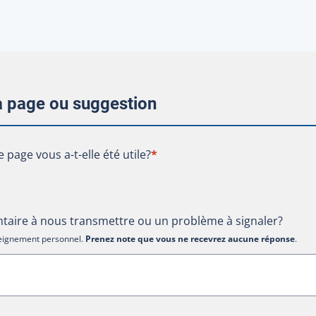
la page ou suggestion
te page vous a-t-elle été utile?
e page vous a-t-elle été utile?
*
aire à nous transmettre ou un problème à signaler?
nseignement personnel.
Prenez note que vous ne recevrez aucune réponse
.