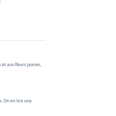
r
 et aux fleurs jaunes,
e. On en tire une