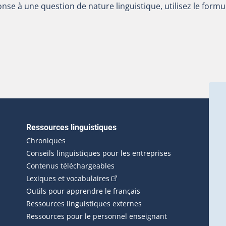
nse à une question de nature linguistique, utilisez le formu
Ressources linguistiques
erlien externe s'ouvrira dans une nouvelle fenêtre.)
Chroniques
Conseils linguistiques pour les entreprises
Contenus téléchargeables
(Cet hyperlien externe s'ouvrira d
Lexiques et vocabulaires
Outils pour apprendre le français
Ressources linguistiques externes
Ressources pour le personnel enseignant