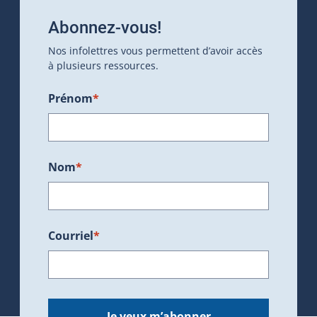
Abonnez-vous!
Nos infolettres vous permettent d’avoir accès
à plusieurs ressources.
Prénom
*
Nom
*
Courriel
*
Je veux m’abonner