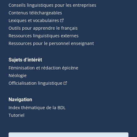
Conseils linguistiques pour les entreprises
Contenus téléchargeables
(Cet hyperlien externe s'ouvrira dans 
Lexiques et vocabulaires
Outils pour apprendre le français
Ressources linguistiques externes
Ressources pour le personnel enseignant
Sujets d’intérêt
Féminisation et rédaction épicène
Néologie
(Cet hyperlien externe s'ouvrira dan
Officialisation linguistique
Navigation
Index thématique de la BDL
Tutoriel