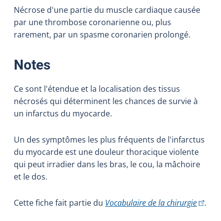
Nécrose d'une partie du muscle cardiaque causée
par une thrombose coronarienne ou, plus
rarement, par un spasme coronarien prolongé.
:
Notes
Ce sont l'étendue et la localisation des tissus
nécrosés qui déterminent les chances de survie à
un infarctus du myocarde.
Un des symptômes les plus fréquents de l'infarctus
du myocarde est une douleur thoracique violente
qui peut irradier dans les bras, le cou, la mâchoire
et le dos.
(Cet hy
Cette fiche fait partie du
Vocabulaire de la chirurgie
.