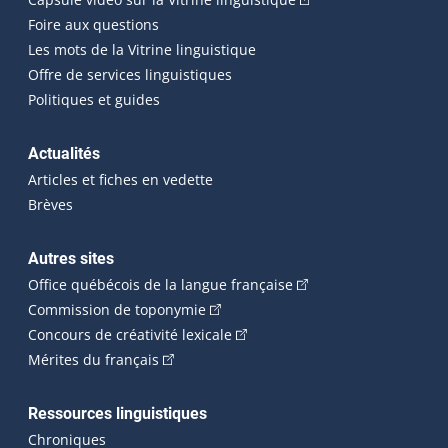
Foire aux questions
Les mots de la Vitrine linguistique
Offre de services linguistiques
Politiques et guides
Actualités
Articles et fiches en vedette
Brèves
Autres sites
(Cet hyperlien externe 
Office québécois de la langue française
(Cet hyperlien externe s'ouvrira dan
Commission de toponymie
(Cet hyperlien externe s'ouvrira
Concours de créativité lexicale
(Cet hyperlien externe s'ouvrira dans une n
Mérites du français
Ressources linguistiques
Chroniques