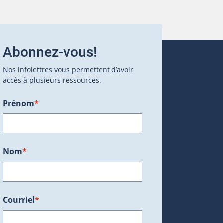
Abonnez-vous!
Nos infolettres vous permettent d’avoir
accès à plusieurs ressources.
Prénom
*
ans une nouvelle fenêtre.)
Nom
*
Courriel
*
dans une nouvelle fenêtre.)