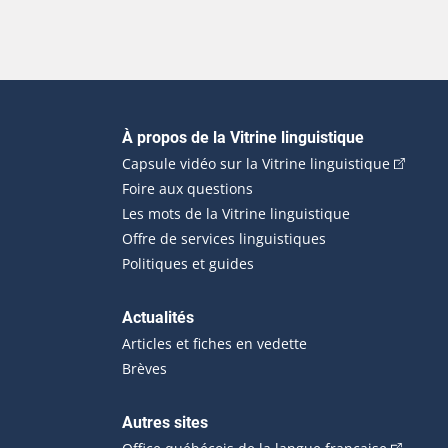
Navigation principale
À propos de la Vitrine linguistique
(Cet hyp
Capsule vidéo sur la Vitrine linguistique
Foire aux questions
Les mots de la Vitrine linguistique
Offre de services linguistiques
Politiques et guides
Actualités
Articles et fiches en vedette
Brèves
Autres sites
(Cet hype