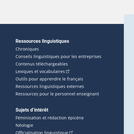
Ressources linguistiques
erlien externe s'ouvrira dans une nouvelle fenêtre.)
Chroniques
Conseils linguistiques pour les entreprises
Contenus téléchargeables
(Cet hyperlien externe s'ouvrira d
Lexiques et vocabulaires
Outils pour apprendre le français
Ressources linguistiques externes
Ressources pour le personnel enseignant
Sujets d’intérêt
Féminisation et rédaction épicène
Néologie
(Cet hyperlien externe s'ouvrira 
Officialisation linguistique
rlien externe s'ouvrira dans une nouvelle fenêtre.)