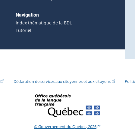
 s'ouvrira dans une nouvelle fenêtre.)
erne s'ouvrira dans une nouvelle fenêtre.)
Navigation
ira dans une nouvelle fenêtre.)
Index thématique de la BDL
Tutoriel
ira dans une nouvelle fenêtre.)
(Cet hyperlien externe s'ouvrira dans une nouvelle fenêtre.)
(Cet hyperlie
Déclaration de services aux citoyennes et aux citoyens
Polit
(Cet hyperlien extern
© Gouvernement du Québec, 2026