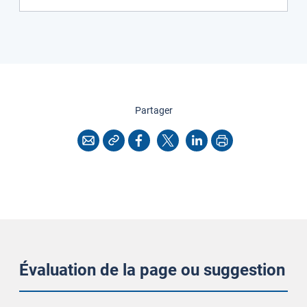
cette page
Partager
Copier l'adresse
Imprimer
Courriel
Facebook
X
LinkedIn
Évaluation de la page ou suggestion