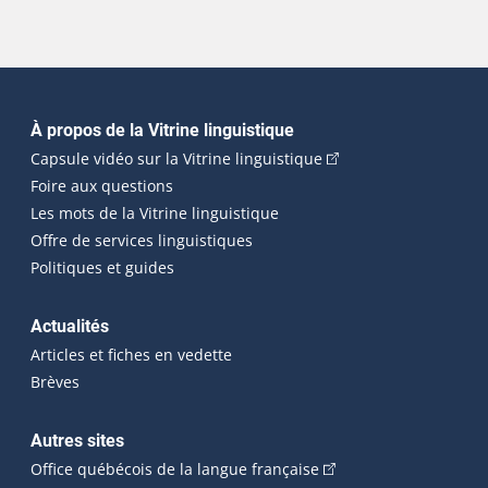
Navigation principale
À propos de la Vitrine linguistique
(Cet hyperlien externe
Capsule vidéo sur la Vitrine linguistique
Foire aux questions
Les mots de la Vitrine linguistique
Offre de services linguistiques
Politiques et guides
Actualités
Articles et fiches en vedette
Brèves
Autres sites
(Cet hyperlien externe 
Office québécois de la langue française