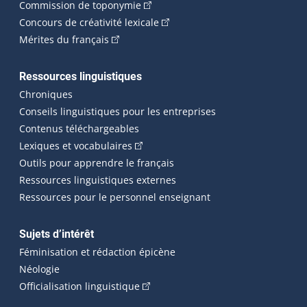
(Cet hyperlien externe s'ouvrira dan
Commission de toponymie
(Cet hyperlien externe s'ouvrira
Concours de créativité lexicale
(Cet hyperlien externe s'ouvrira dans une n
Mérites du français
Ressources linguistiques
Chroniques
Conseils linguistiques pour les entreprises
Contenus téléchargeables
(Cet hyperlien externe s'ouvrira dans 
Lexiques et vocabulaires
Outils pour apprendre le français
Ressources linguistiques externes
Ressources pour le personnel enseignant
Sujets d’intérêt
Féminisation et rédaction épicène
Néologie
(Cet hyperlien externe s'ouvrira dan
Officialisation linguistique