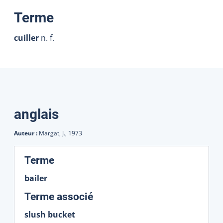
:
Terme
cuiller
n. f.
Traductions
anglais
Auteur :
Margat, J.,
1973
:
Terme
bailer
:
Terme associé
slush bucket