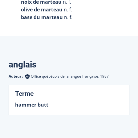
noix de marteau
n. f.
olive de marteau
n. f.
base du marteau
n. f.
Traductions
anglais
Auteur :
Office québécois de la langue française,
1987
:
Terme
hammer butt