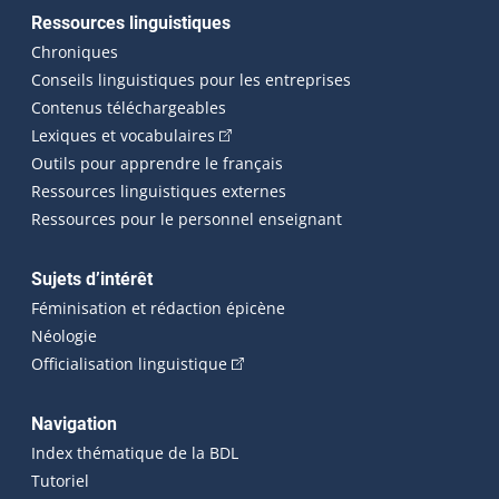
Ressources linguistiques
Chroniques
Conseils linguistiques pour les entreprises
Contenus téléchargeables
(Cet hyperlien externe s'ouvrira dans 
Lexiques et vocabulaires
Outils pour apprendre le français
Ressources linguistiques externes
Ressources pour le personnel enseignant
Sujets d’intérêt
Féminisation et rédaction épicène
Néologie
(Cet hyperlien externe s'ouvrira dan
Officialisation linguistique
Navigation
Index thématique de la BDL
Tutoriel