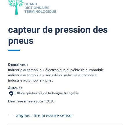
capteur de pression des
pneus
Domaines
industrie automobile
électronique du véhicule automobile
industrie automobile
sécurité du véhicule automobile
industrie automobile
pneu
Auteur
Office québécois de la langue française
Dernière mise à jour
2020
Accéder à la fiche en
anglais :
tire pressure sensor