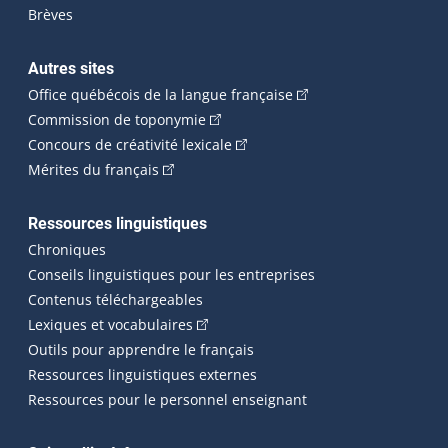
Brèves
Autres sites
(Cet hyperlien externe 
Office québécois de la langue française
(Cet hyperlien externe s'ouvrira dan
Commission de toponymie
(Cet hyperlien externe s'ouvrira
Concours de créativité lexicale
(Cet hyperlien externe s'ouvrira dans une n
Mérites du français
Ressources linguistiques
Chroniques
Conseils linguistiques pour les entreprises
Contenus téléchargeables
(Cet hyperlien externe s'ouvrira dans 
Lexiques et vocabulaires
Outils pour apprendre le français
Ressources linguistiques externes
Ressources pour le personnel enseignant