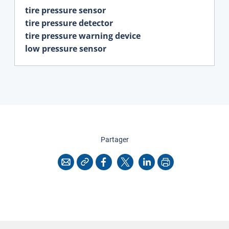
tire pressure sensor
tire pressure detector
tire pressure warning device
low pressure sensor
cette page
Partager
Copier l'adresse
Imprimer
Courriel
Facebook
X
LinkedIn