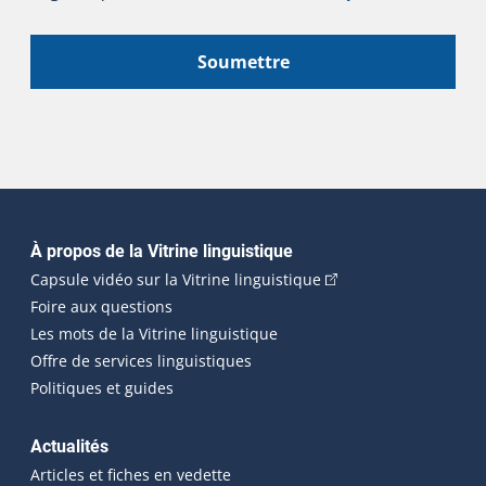
Soumettre
Navigation principale
À propos de la Vitrine linguistique
(Cet hyperlien externe
Capsule vidéo sur la Vitrine linguistique
Foire aux questions
Les mots de la Vitrine linguistique
Offre de services linguistiques
Politiques et guides
Actualités
Articles et fiches en vedette