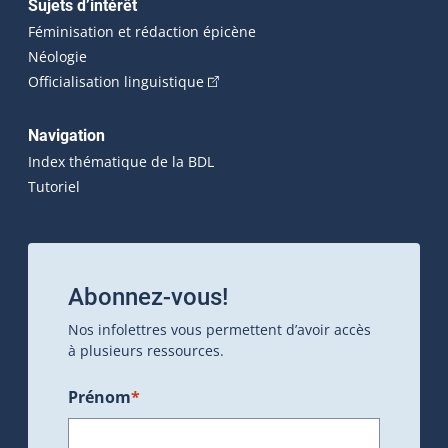
Sujets d’intérêt
Féminisation et rédaction épicène
Néologie
(Cet hyperlien externe s'ouvrira dan
Officialisation linguistique
Navigation
Index thématique de la BDL
Tutoriel
Abonnez-vous!
Nos infolettres vous permettent d’avoir accès
à plusieurs ressources.
Prénom
*