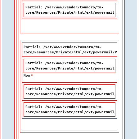
Partial: /var/www/vendor/toumoro/tm-
core/Resources/Private/html/ext/powermail/Partials/F
Partial: /var/www/vendor/toumoro/tm-
core/Resources/Private/html/ext/powermail/Partials/Fo
Partial: /var/www/vendor/toumoro/tm-
core/Resources/Private/html/ext/powermail/Partials/F
Nom
*
Partial: /var/www/vendor/toumoro/tm-
core/Resources/Private/html/ext/powermail/Partials/F
Partial: /var/www/vendor/toumoro/tm-
core/Resources/Private/html/ext/powermail/Partials/F