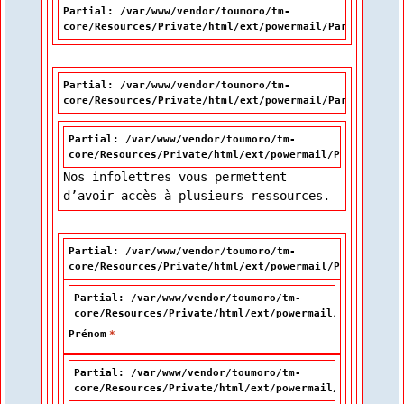
Partial: /var/www/vendor/toumoro/tm-
core/Resources/Private/html/ext/powermail/Partials/Mis
Partial: /var/www/vendor/toumoro/tm-
core/Resources/Private/html/ext/powermail/Partials/For
Partial: /var/www/vendor/toumoro/tm-
core/Resources/Private/html/ext/powermail/Partials/Fo
Nos infolettres vous permettent
d’avoir accès à plusieurs ressources.
Partial: /var/www/vendor/toumoro/tm-
core/Resources/Private/html/ext/powermail/Partials/Fo
Partial: /var/www/vendor/toumoro/tm-
core/Resources/Private/html/ext/powermail/Partials/F
Prénom
*
Partial: /var/www/vendor/toumoro/tm-
core/Resources/Private/html/ext/powermail/Partials/F