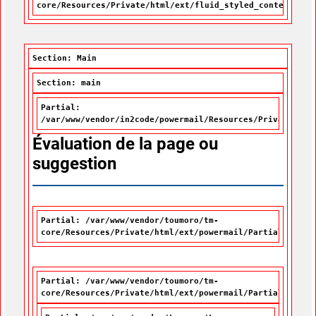
core/Resources/Private/html/ext/fluid_styled_content/Par
Section: Main
Section: main
Partial:
/var/www/vendor/in2code/powermail/Resources/Private/Par
Évaluation de la page ou
suggestion
Partial: /var/www/vendor/toumoro/tm-
core/Resources/Private/html/ext/powermail/Partials/Misc
Partial: /var/www/vendor/toumoro/tm-
core/Resources/Private/html/ext/powermail/Partials/Form