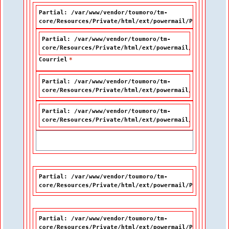
Partial: /var/www/vendor/toumoro/tm-
core/Resources/Private/html/ext/powermail/Partials/Fo
Partial: /var/www/vendor/toumoro/tm-
core/Resources/Private/html/ext/powermail/Partials/F
Courriel
*
Partial: /var/www/vendor/toumoro/tm-
core/Resources/Private/html/ext/powermail/Partials/F
Partial: /var/www/vendor/toumoro/tm-
core/Resources/Private/html/ext/powermail/Partials/F
Partial: /var/www/vendor/toumoro/tm-
core/Resources/Private/html/ext/powermail/Partials/Fo
Partial: /var/www/vendor/toumoro/tm-
core/Resources/Private/html/ext/powermail/Partials/Fo