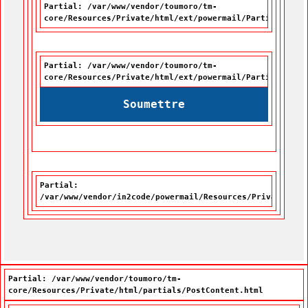
Partial: /var/www/vendor/toumoro/tm-
core/Resources/Private/html/ext/powermail/Partials/For
Partial: /var/www/vendor/toumoro/tm-
core/Resources/Private/html/ext/powermail/Partials/For
Soumettre
Partial:
/var/www/vendor/in2code/powermail/Resources/Private/Par
Partial: /var/www/vendor/toumoro/tm-
core/Resources/Private/html/partials/PostContent.html