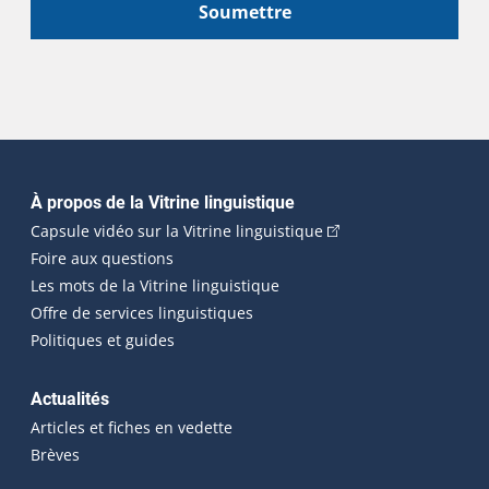
Soumettre
Navigation principale
À propos de la Vitrine linguistique
(Cet hyperlien externe
Capsule vidéo sur la Vitrine linguistique
Foire aux questions
Les mots de la Vitrine linguistique
Offre de services linguistiques
Politiques et guides
Actualités
Articles et fiches en vedette
Brèves