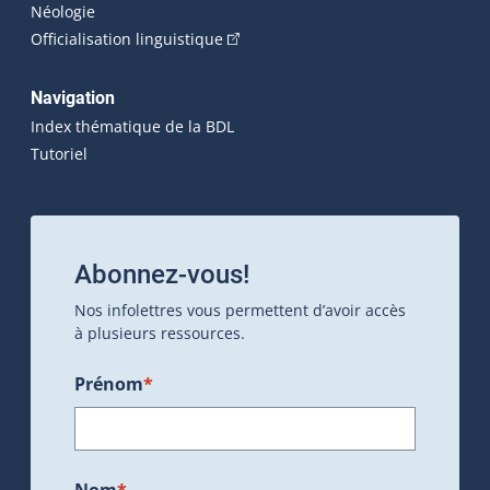
Néologie
(Cet hyperlien externe s'ouvrira dan
Officialisation linguistique
Navigation
Index thématique de la BDL
Tutoriel
Abonnez-vous!
Nos infolettres vous permettent d’avoir accès
à plusieurs ressources.
Prénom
*
Nom
*