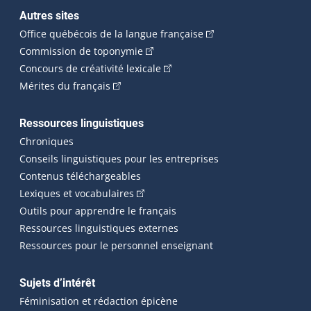
Autres sites
(Cet hyperlien externe 
Office québécois de la langue française
(Cet hyperlien externe s'ouvrira dan
Commission de toponymie
(Cet hyperlien externe s'ouvrira
Concours de créativité lexicale
(Cet hyperlien externe s'ouvrira dans une n
Mérites du français
Ressources linguistiques
Chroniques
Conseils linguistiques pour les entreprises
Contenus téléchargeables
(Cet hyperlien externe s'ouvrira dans 
Lexiques et vocabulaires
Outils pour apprendre le français
Ressources linguistiques externes
Ressources pour le personnel enseignant
Sujets d’intérêt
Féminisation et rédaction épicène