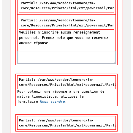
Partial: /var/www/vendor/toumoro/tm-
core/Resources/Private/html/ext/powermail/Partials/For
Partial: /var/www/vendor/toumoro/tm-
core/Resources/Private/html/ext/powermail/Partials/For
Veuillez n’inscrire aucun renseignement
personnel.
Prenez note que vous ne recevrez
aucune réponse
.
Partial: /var/www/vendor/toumoro/tm-
core/Resources/Private/html/ext/powermail/Partials/For
Pour obtenir une réponse à une question de
nature linguistique, utilisez le
formulaire
Nous joindre
.
Partial: /var/www/vendor/toumoro/tm-
core/Resources/Private/html/ext/powermail/Partials/For