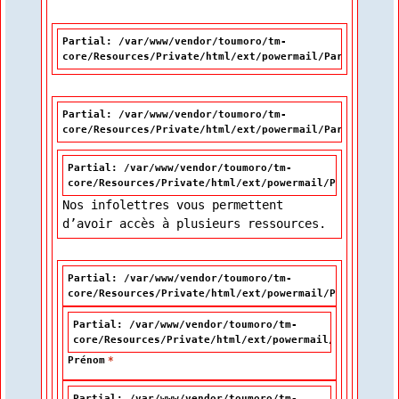
Partial: /var/www/vendor/toumoro/tm-
core/Resources/Private/html/ext/powermail/Partials/Mis
Partial: /var/www/vendor/toumoro/tm-
core/Resources/Private/html/ext/powermail/Partials/For
Partial: /var/www/vendor/toumoro/tm-
core/Resources/Private/html/ext/powermail/Partials/Fo
Nos infolettres vous permettent
d’avoir accès à plusieurs ressources.
Partial: /var/www/vendor/toumoro/tm-
core/Resources/Private/html/ext/powermail/Partials/Fo
Partial: /var/www/vendor/toumoro/tm-
core/Resources/Private/html/ext/powermail/Partials/F
Prénom
*
Partial: /var/www/vendor/toumoro/tm-