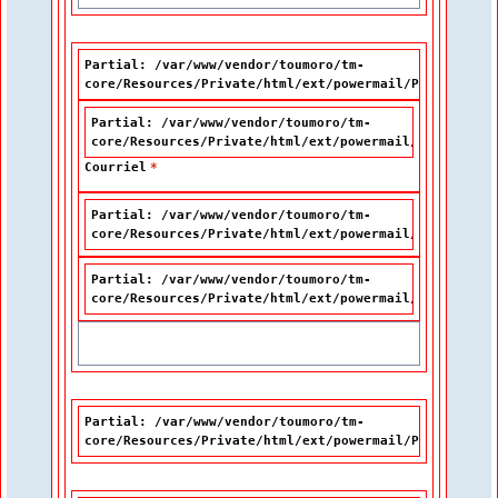
Partial: /var/www/vendor/toumoro/tm-
core/Resources/Private/html/ext/powermail/Partials/Fo
Partial: /var/www/vendor/toumoro/tm-
core/Resources/Private/html/ext/powermail/Partials/F
Courriel
*
Partial: /var/www/vendor/toumoro/tm-
core/Resources/Private/html/ext/powermail/Partials/F
Partial: /var/www/vendor/toumoro/tm-
core/Resources/Private/html/ext/powermail/Partials/F
Partial: /var/www/vendor/toumoro/tm-
core/Resources/Private/html/ext/powermail/Partials/Fo