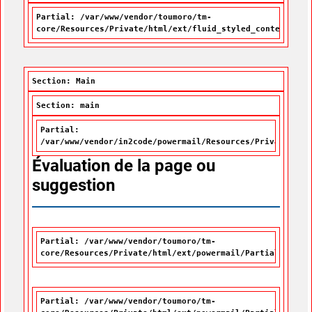
Partial: /var/www/vendor/toumoro/tm-
core/Resources/Private/html/ext/fluid_styled_content/Par
Section: Main
Section: main
Partial:
/var/www/vendor/in2code/powermail/Resources/Private/Par
Évaluation de la page ou
suggestion
Partial: /var/www/vendor/toumoro/tm-
core/Resources/Private/html/ext/powermail/Partials/Misc
Partial: /var/www/vendor/toumoro/tm-