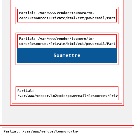
Partial: /var/www/vendor/toumoro/tm-
core/Resources/Private/html/ext/powermail/Partials/For
Partial: /var/www/vendor/toumoro/tm-
core/Resources/Private/html/ext/powermail/Partials/For
Soumettre
Partial:
/var/www/vendor/in2code/powermail/Resources/Private/Par
Partial: /var/www/vendor/toumoro/tm-