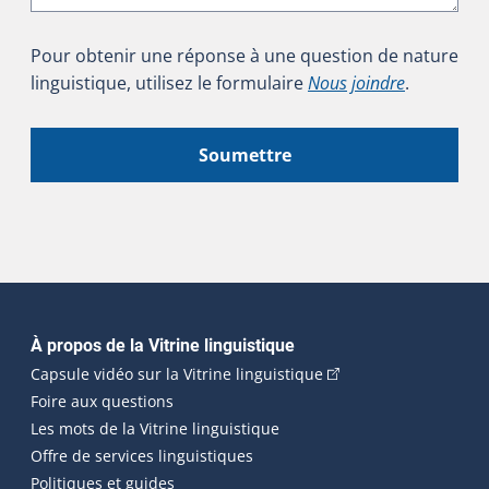
Pour obtenir une réponse à une question de nature
linguistique, utilisez le formulaire
Nous joindre
.
Soumettre
Navigation principale
À propos de la Vitrine linguistique
(Cet hyperlien externe
Capsule vidéo sur la Vitrine linguistique
Foire aux questions
Les mots de la Vitrine linguistique
Offre de services linguistiques
Politiques et guides