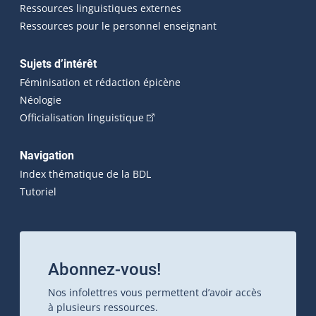
Ressources linguistiques externes
Ressources pour le personnel enseignant
Sujets d’intérêt
Féminisation et rédaction épicène
Néologie
(Cet hyperlien externe s'ouvrira dan
Officialisation linguistique
Navigation
Index thématique de la BDL
Tutoriel
Abonnez-vous!
Nos infolettres vous permettent d’avoir accès
à plusieurs ressources.