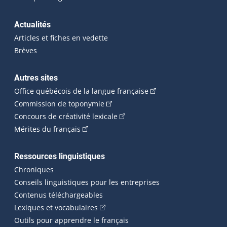
Actualités
Articles et fiches en vedette
Brèves
Autres sites
(Cet hyperlien externe 
Office québécois de la langue française
(Cet hyperlien externe s'ouvrira dan
Commission de toponymie
(Cet hyperlien externe s'ouvrira
Concours de créativité lexicale
(Cet hyperlien externe s'ouvrira dans une n
Mérites du français
Ressources linguistiques
Chroniques
Conseils linguistiques pour les entreprises
Contenus téléchargeables
(Cet hyperlien externe s'ouvrira dans 
Lexiques et vocabulaires
Outils pour apprendre le français