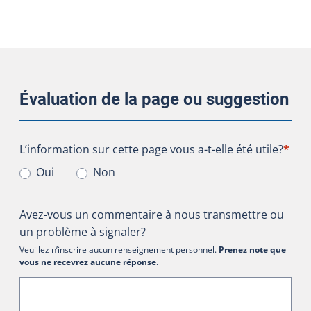
Évaluation de la page ou suggestion
L’information sur cette page vous a-t-elle été utile?
L’information sur cette page vous a-t-elle été utile?
*
Oui
Non
Avez-vous un commentaire à nous transmettre ou
un problème à signaler?
Veuillez n’inscrire aucun renseignement personnel.
Prenez note que
vous ne recevrez aucune réponse
.