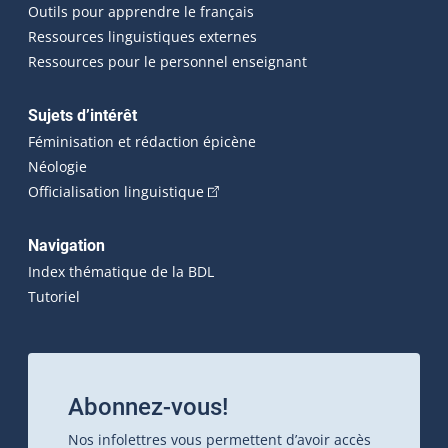
Outils pour apprendre le français
Ressources linguistiques externes
Ressources pour le personnel enseignant
Sujets d’intérêt
Féminisation et rédaction épicène
Néologie
(Cet hyperlien externe s'ouvrira dan
Officialisation linguistique
Navigation
Index thématique de la BDL
Tutoriel
Abonnez-vous!
Nos infolettres vous permettent d’avoir accès