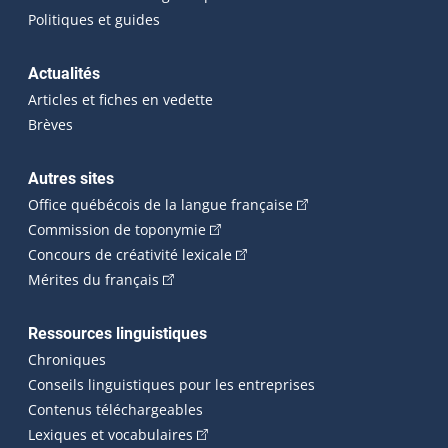
Politiques et guides
Actualités
Articles et fiches en vedette
Brèves
Autres sites
(Cet hyperlien externe 
Office québécois de la langue française
(Cet hyperlien externe s'ouvrira dan
Commission de toponymie
(Cet hyperlien externe s'ouvrira
Concours de créativité lexicale
(Cet hyperlien externe s'ouvrira dans une n
Mérites du français
Ressources linguistiques
Chroniques
Conseils linguistiques pour les entreprises
Contenus téléchargeables
(Cet hyperlien externe s'ouvrira dans 
Lexiques et vocabulaires