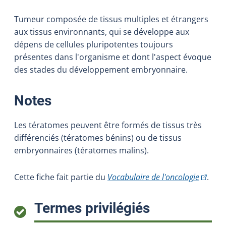
Tumeur composée de tissus multiples et étrangers
aux tissus environnants, qui se développe aux
dépens de cellules pluripotentes toujours
présentes dans l'organisme et dont l'aspect évoque
des stades du développement embryonnaire.
:
Notes
Les tératomes peuvent être formés de tissus très
différenciés (tératomes bénins) ou de tissus
embryonnaires (tératomes malins).
(Cet hy
Cette fiche fait partie du
Vocabulaire de l'oncologie
.
:
Termes privilégiés