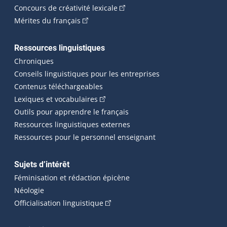
(Cet hyperlien externe s'ouvrira
Concours de créativité lexicale
(Cet hyperlien externe s'ouvrira dans une n
Mérites du français
Ressources linguistiques
Chroniques
Conseils linguistiques pour les entreprises
Contenus téléchargeables
(Cet hyperlien externe s'ouvrira dans 
Lexiques et vocabulaires
Outils pour apprendre le français
Ressources linguistiques externes
Ressources pour le personnel enseignant
Sujets d’intérêt
Féminisation et rédaction épicène
Néologie
(Cet hyperlien externe s'ouvrira dan
Officialisation linguistique