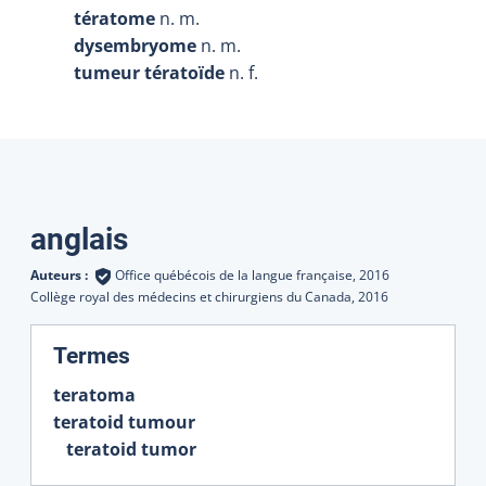
tératome
n. m.
dysembryome
n. m.
tumeur tératoïde
n. f.
Traductions
anglais
Auteurs :
Office québécois de la langue française,
2016
Collège royal des médecins et chirurgiens du Canada,
2016
:
Termes
teratoma
teratoid tumour
teratoid tumor