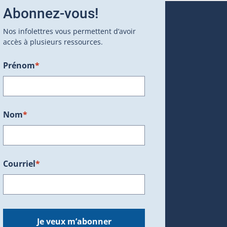
Abonnez-vous!
Nos infolettres vous permettent d’avoir
accès à plusieurs ressources.
Prénom
*
ans une nouvelle fenêtre.)
Nom
*
Courriel
*
dans une nouvelle fenêtre.)
Je veux m’abonner