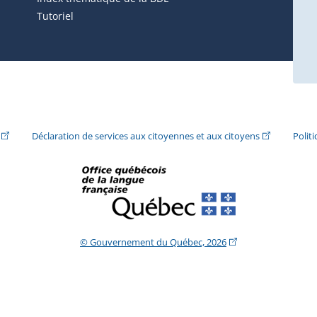
Tutoriel
ira dans une nouvelle fenêtre.)
(Cet hyperlien externe s'ouvrira dans une nouvelle fenêtre.)
(Cet hyperlie
Déclaration de services aux citoyennes et aux citoyens
Polit
(Cet hyperlien extern
© Gouvernement du Québec, 2026