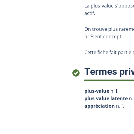
La plus-value s'oppos
actif.
On trouve plus rarem
présent concept.
Cette fiche fait partie
Termes priv
plus-value
n. f.
plus-value latente
n. 
appréciation
n. f.