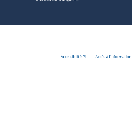
(Cet hyperlien externe s'ouvr
Accessibilité
Accès à l’information