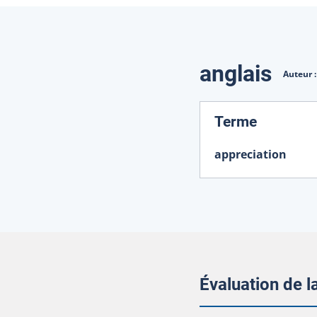
Traduction
anglais
Auteur 
:
Terme
appreciation
Évaluation de 