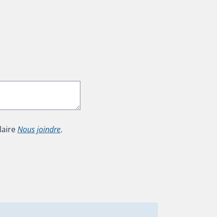
laire
Nous joindre
.