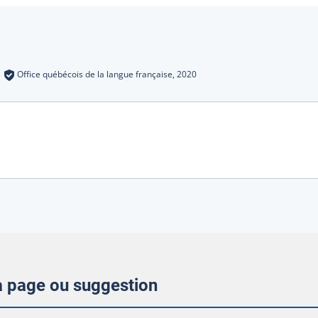
s
:
Office québécois de la langue française,
2020
la page ou suggestion