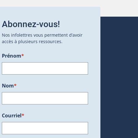
Abonnez-vous!
Nos infolettres vous permettent d’avoir
accès à plusieurs ressources.
Prénom
*
ans une nouvelle fenêtre.)
Nom
*
Courriel
*
dans une nouvelle fenêtre.)