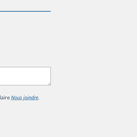
laire
Nous joindre
.