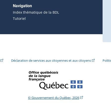
erne s'ouvrira dans une nouvelle fenêtre.)
Navigation
ira dans une nouvelle fenêtre.)
Index thématique de la BDL
Tutoriel
ira dans une nouvelle fenêtre.)
(Cet hyperlien externe s'ouvrira dans une nouvelle fenêtre.)
(Cet hyperlie
Déclaration de services aux citoyennes et aux citoyens
Polit
(Cet hyperlien extern
© Gouvernement du Québec, 2026