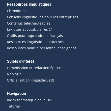
Ressources linguistiques
Chroniques
Conseils linguistiques pour les entreprises
Contenus téléchargeables
(Cet hyperlien externe s'ouvrira dans 
Lexiques et vocabulaires
Outils pour apprendre le français
Ressources linguistiques externes
Ressources pour le personnel enseignant
Sujets d’intérêt
Féminisation et rédaction épicène
Néologie
(Cet hyperlien externe s'ouvrira dan
Officialisation linguistique
Navigation
Index thématique de la BDL
Tutoriel