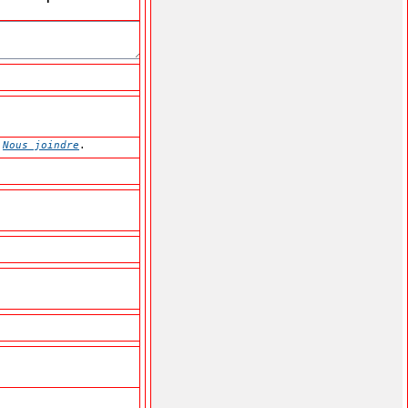
e
Nous joindre
.