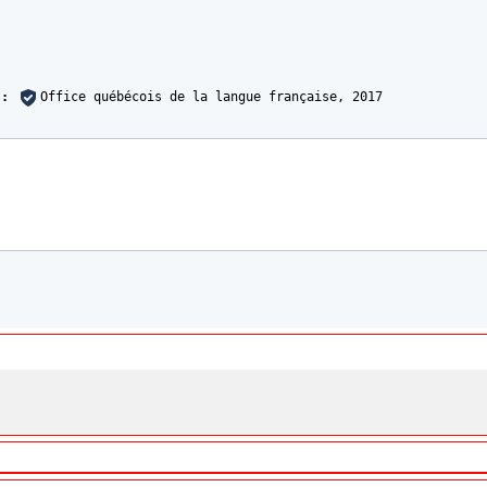
s
 :
Office québécois de la langue française,
2017