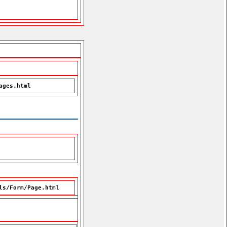
ages.html
ls/Form/Page.html