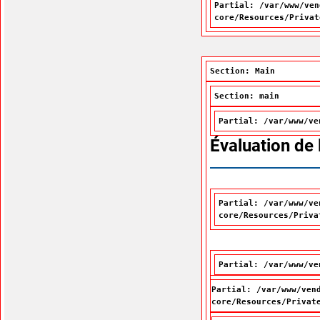
Partial: /var/www/ven
core/Resources/Privat
Section: Main
Section: main
Partial: /var/www/ve
Évaluation de
Partial: /var/www/ve
core/Resources/Priva
Partial: /var/www/ve
Partial: /var/www/ven
core/Resources/Privat