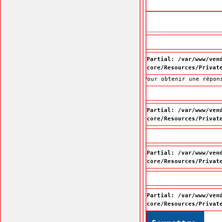
Partial: /var/www/ven
core/Resources/Privat
Pour obtenir une répon
Partial: /var/www/ven
core/Resources/Privat
Partial: /var/www/ven
core/Resources/Privat
Partial: /var/www/ven
core/Resources/Privat