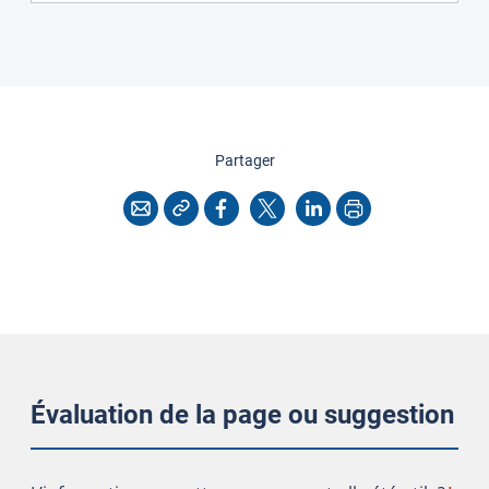
cette page
Partager
Copier l'adresse
Imprimer
Courriel
Facebook
X
LinkedIn
Évaluation de la page ou suggestion