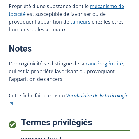
Propriété d'une substance dont le
mécanisme de
toxicité
est susceptible de favoriser ou de
provoquer l'apparition de
tumeurs
chez les êtres
humains ou les animaux.
:
Notes
L'oncogénicité se distingue de la
cancérogénicité
,
qui est la propriété favorisant ou provoquant
l'apparition de cancers.
(Cet 
Cette fiche fait partie du
Vocabulaire de la toxicologie
.
:
Termes privilégiés
oncogénicité
n. f.