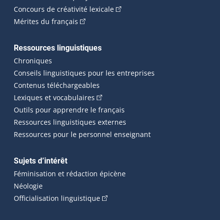
(Cet hyperlien externe s'ouvrira
Concours de créativité lexicale
(Cet hyperlien externe s'ouvrira dans une n
Mérites du français
Ressources linguistiques
Chroniques
Conseils linguistiques pour les entreprises
Contenus téléchargeables
(Cet hyperlien externe s'ouvrira dans 
Lexiques et vocabulaires
Outils pour apprendre le français
Ressources linguistiques externes
Ressources pour le personnel enseignant
Sujets d’intérêt
Féminisation et rédaction épicène
Néologie
(Cet hyperlien externe s'ouvrira dan
Officialisation linguistique