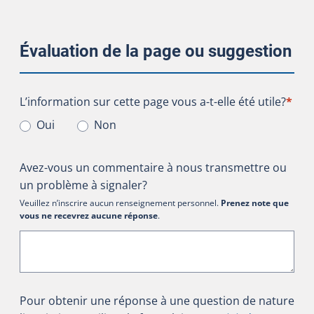
Évaluation de la page ou suggestion
L’information sur cette page vous a-t-elle été utile?
L’information sur cette page vous a-t-elle été utile?
*
Oui
Non
Avez-vous un commentaire à nous transmettre ou
un problème à signaler?
Veuillez n’inscrire aucun renseignement personnel.
Prenez note que
vous ne recevrez aucune réponse
.
Pour obtenir une réponse à une question de nature