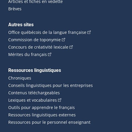
Articles et fiches en vedette
Brèves
Autres sites
(Cet hyperlien externe 
Office québécois de la langue française
(Cet hyperlien externe s'ouvrira dan
Commission de toponymie
(Cet hyperlien externe s'ouvrira
Concours de créativité lexicale
(Cet hyperlien externe s'ouvrira dans une n
Mérites du français
Ressources linguistiques
Chroniques
Conseils linguistiques pour les entreprises
Contenus téléchargeables
(Cet hyperlien externe s'ouvrira dans 
Lexiques et vocabulaires
Outils pour apprendre le français
Ressources linguistiques externes
Ressources pour le personnel enseignant