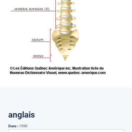
Traductions
anglais
Date :
1990