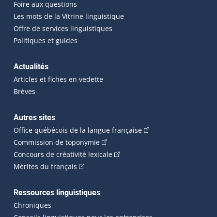
Foire aux questions
Les mots de la Vitrine linguistique
Offre de services linguistiques
Politiques et guides
Actualités
Articles et fiches en vedette
Brèves
Autres sites
(Cet hyperlien externe 
Office québécois de la langue française
(Cet hyperlien externe s'ouvrira dan
Commission de toponymie
(Cet hyperlien externe s'ouvrira
Concours de créativité lexicale
(Cet hyperlien externe s'ouvrira dans une n
Mérites du français
Ressources linguistiques
Chroniques