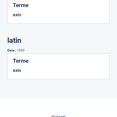
:
Terme
axis
latin
Date :
1990
:
Terme
axis
cette page
Partager