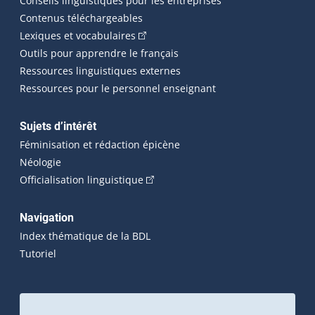
Conseils linguistiques pour les entreprises
Contenus téléchargeables
(Cet hyperlien externe s'ouvrira dans 
Lexiques et vocabulaires
Outils pour apprendre le français
Ressources linguistiques externes
Ressources pour le personnel enseignant
Sujets d’intérêt
Féminisation et rédaction épicène
Néologie
(Cet hyperlien externe s'ouvrira dan
Officialisation linguistique
Navigation
Index thématique de la BDL
Tutoriel