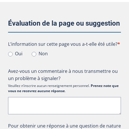
Évaluation de la page ou suggestion
L’information sur cette page vous a-t-elle été utile?
L’information sur cette page vous a-t-elle été utile?
*
Oui
Non
Avez-vous un commentaire à nous transmettre ou
un problème à signaler?
Veuillez n’inscrire aucun renseignement personnel.
Prenez note que
vous ne recevrez aucune réponse
.
Pour obtenir une réponse à une question de nature