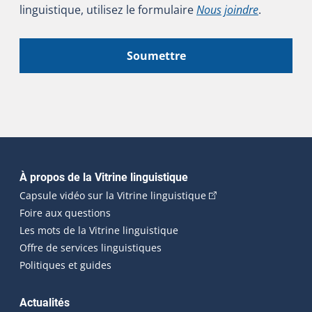
linguistique, utilisez le formulaire
Nous joindre
.
Soumettre
Navigation principale
À propos de la Vitrine linguistique
(Cet hyperlien externe
Capsule vidéo sur la Vitrine linguistique
Foire aux questions
Les mots de la Vitrine linguistique
Offre de services linguistiques
Politiques et guides
Actualités