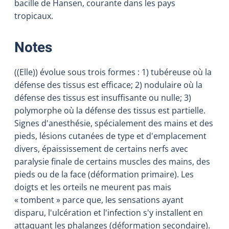
bacille de Hansen, courante dans les pays
tropicaux.
:
Notes
((Elle)) évolue sous trois formes : 1) tubéreuse où la
défense des tissus est efficace; 2) nodulaire où la
défense des tissus est insuffisante ou nulle; 3)
polymorphe où la défense des tissus est partielle.
Signes d'anesthésie, spécialement des mains et des
pieds, lésions cutanées de type et d'emplacement
divers, épaississement de certains nerfs avec
paralysie finale de certains muscles des mains, des
pieds ou de la face (déformation primaire). Les
doigts et les orteils ne meurent pas mais
« tombent » parce que, les sensations ayant
disparu, l'ulcération et l'infection s'y installent en
attaquant les phalanges (déformation secondaire).