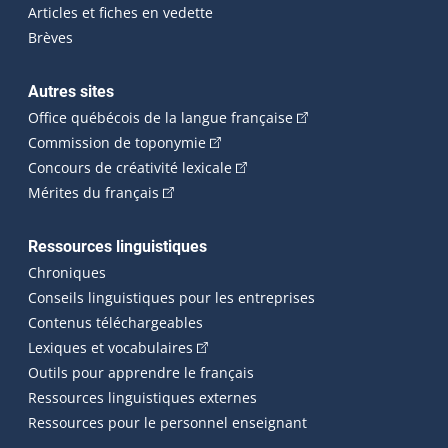
Articles et fiches en vedette
Brèves
Autres sites
(Cet hyperlien externe 
Office québécois de la langue française
(Cet hyperlien externe s'ouvrira dan
Commission de toponymie
(Cet hyperlien externe s'ouvrira
Concours de créativité lexicale
(Cet hyperlien externe s'ouvrira dans une n
Mérites du français
Ressources linguistiques
Chroniques
Conseils linguistiques pour les entreprises
Contenus téléchargeables
(Cet hyperlien externe s'ouvrira dans 
Lexiques et vocabulaires
Outils pour apprendre le français
Ressources linguistiques externes
Ressources pour le personnel enseignant